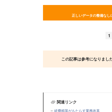
正しいデータの整備なし
1
この記事は参考になりまし
関連リンク
経費精算がもたらす業務改革