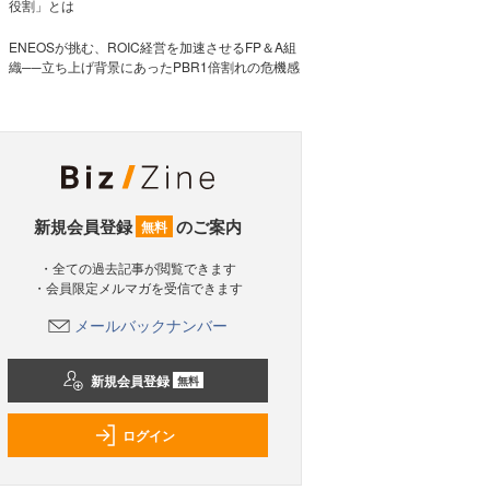
役割」とは
ENEOSが挑む、ROIC経営を加速させるFP＆A組
織──立ち上げ背景にあったPBR1倍割れの危機感
新規会員登録
のご案内
無料
・全ての過去記事が閲覧できます
・会員限定メルマガを受信できます
メールバックナンバー
新規会員登録
無料
ログイン