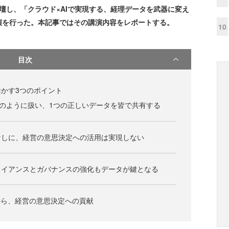
登壇し、「クラウド×AIで実現する、経理データを武器に変え
演を行った。本記事ではその講演内容をレポートする。
10
目次
かす3つのポイント
”のように扱い、1つの正しいデータを皆で共有する
なしに、経営の意思決定への活用は実現しない
ライアンスとガバナンスの強化もデータが鍵となる
から、経営の意思決定への貢献