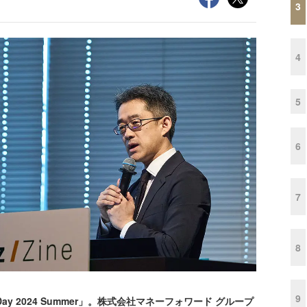
3
4
5
6
7
8
9
 Day 2024 Summer」。株式会社マネーフォワード グループ