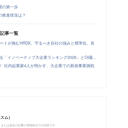
理の第一歩
の推進状況は？
載記事一覧
ゾートが挑むHRDX。守るべき自社の強みと標準化、良
る「イノベーティブ大企業ランキング2026」とOI最...
！ 社内起業家4人が明かす、大企業での新規事業挑戦
ススム）
、または直近の記事の寄稿時点での内容です