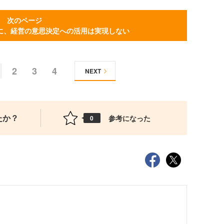
次のページ
に、経営の意思決定への活用は実現しない
2
3
4
NEXT
たか？
参考になった
0