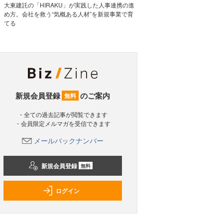
大東建託の「HIRAKU」が実践した人事連携の進
め方。会社を救う“気概ある人材”を新規事業で育
てる
新規会員登録
のご案内
無料
・全ての過去記事が閲覧できます
・会員限定メルマガを受信できます
メールバックナンバー
新規会員登録
無料
ログイン