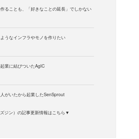
を作ることも、「好きなことの延長」でしかない
るようなインフラやモノを作りたい
起業に結びついたAgIC
がいたから起業したSenSprout
）
ne（ビズジン）の記事更新情報はこちら▼