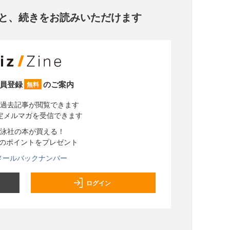
と、
続きをお読みいただけます
員登録
のご案内
無料
過去記事が閲覧できます
定メルマガを受信できます
泳社の本が買える！
分のポイントをプレゼント
メールバックナンバー
ログイン