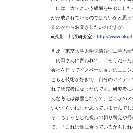
こには、大学という組織を中心にした
が形成されているのではないかと思っ
るのかからお聞きしたいのですが。
■浅見・川原研究室：
http://www.akg.t
川原（東京大学大学院情報理工学系研
内田さんに言われて、「そうだった
会社を作ってイノベーションのエコシ
ともと技術が好きで、自分のアイデア
れて研究者になったのです。研究者に
んな考えは微塵もなくて、どこかのメ
いいぐらいにしか思っていませんでし
ら、ちょっとした視点の切り替えや発
て、「これは性に合っているかもしれ