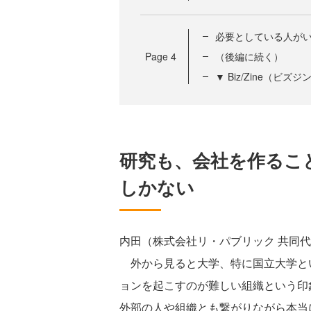
必要としている人がいた
Page
4
（後編に続く）
▼ Biz/Zine（ビ
研究も、会社を作るこ
しかない
内田（株式会社リ・パブリック 共同
外から見ると大学、特に国立大学とい
ョンを起こすのが難しい組織という印
外部の人や組織とも繋がりながら本当