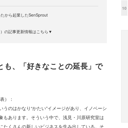
10
から起業したSenSprout
ズジン）の記事更新情報はこちら▼
とも、「好きなことの延長」で
代表）：
うのはかなり“かたい”イメージがあり、イノベーシ
象もあります。そういう中で、浅見・川原研究室は
にたくさんの新しいビジネスを生み出している。そ