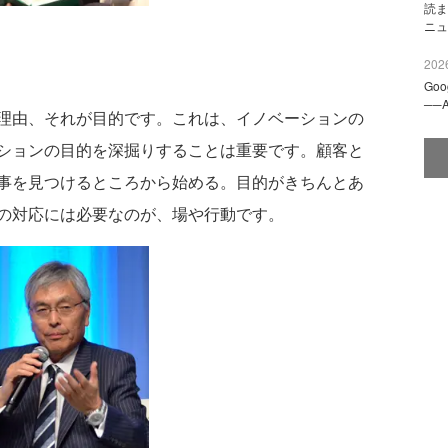
読ま
ニュ
2026
Go
──
理由、それが目的です。これは、イノベーションの
ションの目的を深掘りすることは重要です。顧客と
事を見つけるところから始める。目的がきちんとあ
の対応には必要なのが、場や行動です。