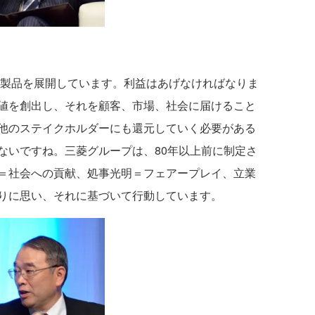
の製品を展開しています。利益はあげなければなりま
値を創出し、それを顧客、市場、社会に届けること
他のステイクホルダーにも還元していく必要がある
ないですね。三菱グループは、80年以上前に制定さ
＝社会への貢献、処事光明＝フェアープレイ、立業
りに思い、それに基づいて行動しています。