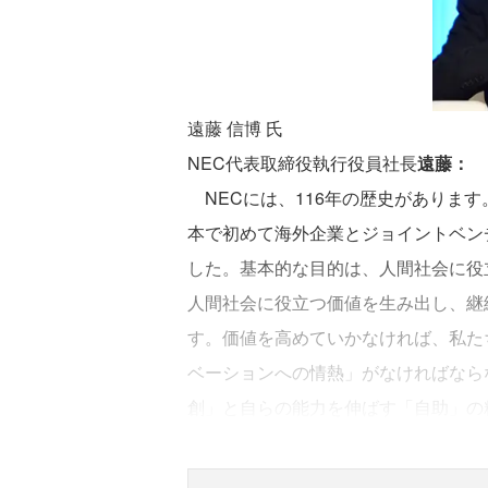
遠藤 信博 氏
NEC代表取締役執行役員社長
遠藤：
NECには、116年の歴史がありま
本で初めて海外企業とジョイントベン
した。基本的な目的は、人間社会に役
人間社会に役立つ価値を生み出し、継
す。価値を高めていかなければ、私た
ベーションへの情熱」がなければなら
創」と自らの能力を伸ばす「自助」の