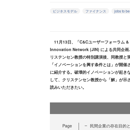
ビジネスモデル
ファイナンス
jobs to b
11月13日、「C&Cユーザーフォーラム & i
Innovation Network (JIN) 
リステンセン教授の特別講演後、同教授と
「イノベーションを興す条件とは」が開催
に紹介する。破壊的イノベーションが起き
して、クリステンセン教授から「解」が示
読みいただきたい。
Page
民間企業の存在目的