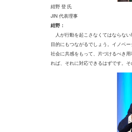
紺野 登 氏
JIN 代表理事
紺野：
人が行動を起こさなくてはならない
目的にもつながるでしょう。イノベー
社会に共感をもって、片づけるべき用
れば、それに対応できるはずです。そ