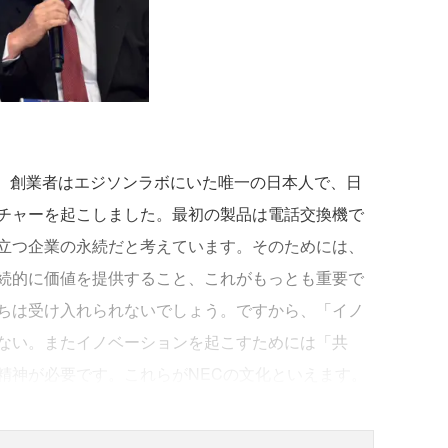
す。創業者はエジソンラボにいた唯一の日本人で、日
チャーを起こしました。最初の製品は電話交換機で
立つ企業の永続だと考えています。そのためには、
続的に価値を提供すること、これがもっとも重要で
ちは受け入れられないでしょう。ですから、「イノ
ない。またイノベーションを起こすためには「共
精神が必要です。これらがNECの文化といえます。