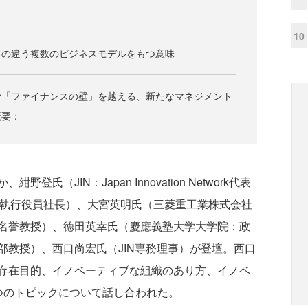
10
ドの違う複数のビジネスモデルをもつ意味
む「ファイナンスの壁」を越える、新たなマネジメント
概要：
（JIN：Japan Innovation Network代表
役執行役員社長）、大宮英明氏（三菱重工業株式会社
名誉教授）、徳田英幸氏（慶應義塾大学大学院：政
部教授）、西口尚宏氏（JIN専務理事）が登壇。西口
存在目的、イノベーティブな組織のあり方、イノベ
つのトピックについて話し合われた。