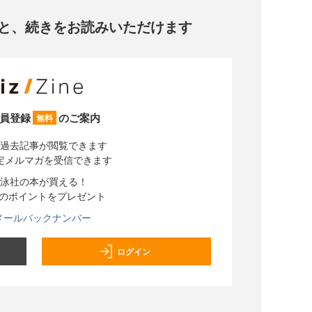
と、
続きをお読みいただけます
員登録
のご案内
無料
過去記事が閲覧できます
定メルマガを受信できます
泳社の本が買える！
分のポイントをプレゼント
メールバックナンバー
ログイン