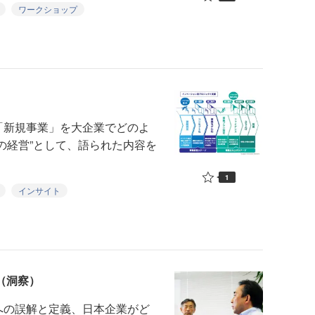
ワークショップ
「新規事業」を大企業でどのよ
の経営”として、語られた内容を
1
インサイト
（洞察）
への誤解と定義、日本企業がど