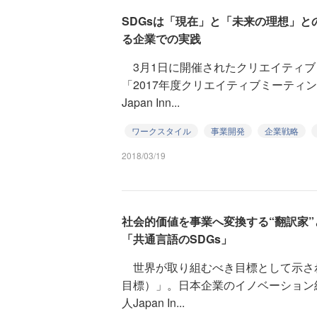
SDGsは「現在」と「未来の理想」と
る企業での実践
3月1日に開催されたクリエイティブ
「2017年度クリエイティブミーティ
Japan Inn...
ワークスタイル
事業開発
企業戦略
2018/03/19
社会的価値を事業へ変換する“翻訳家”
「共通言語のSDGs」
世界が取り組むべき目標として示され
目標）」。日本企業のイノベーション
人Japan In...