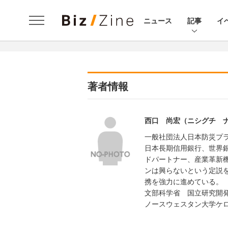
ニュース
記事
イ
著者情報
西口 尚宏（ニシグチ 
一般社団法人日本防災プラ
日本長期信用銀行、世界銀
ドパートナー、産業革新
ンは興らないという定説
携を強力に進めている。
文部科学省 国立研究開
ノースウェスタン大学ケロ