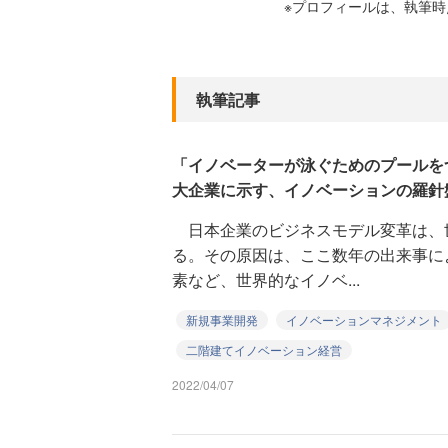
※プロフィールは、執筆
執筆記事
「イノベーターが泳ぐためのプールをつ
大企業に示す、イノベーションの羅針
日本企業のビジネスモデル変革は、
る。その原因は、ここ数年の出来事に
素など、世界的なイノベ...
新規事業開発
イノベーションマネジメント
二階建てイノベーション経営
2022/04/07