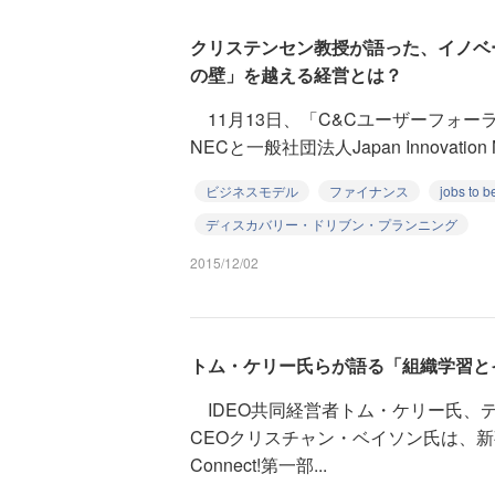
クリステンセン教授が語った、イノベ
の壁」を越える経営とは？
11月13日、「C&Cユーザーフォーラム 
NECと一般社団法人Japan Innovation Ne
ビジネスモデル
ファイナンス
jobs to 
ディスカバリー・ドリブン・プランニング
2015/12/02
トム・ケリー氏らが語る「組織学習と
IDEO共同経営者トム・ケリー氏、
CEOクリスチャン・ベイソン氏は、
Connect!第一部...