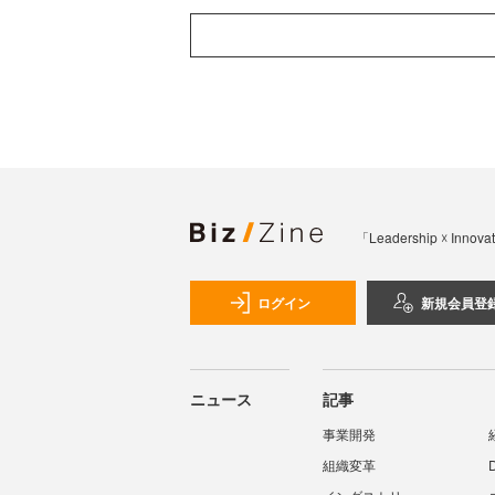
「Leadership 
ログイン
新規会員登
ニュース
記事
事業開発
組織変革