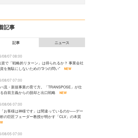
着記事
記事
ニュース
/08/07 08:00
出資で「戦略的リターン」は得られるか？ 事業会社
資を無駄にしないための“3つの問い”
NEW
/08/07 07:00
ハ流・新規事業の育て方。「TRANSPOSE」が仕
る自前主義からの脱却と出口戦略
NEW
/08/06 07:00
「お客様は神様です」は間違っているのか──デー
析の巨匠フェーダー教授が明かす「CLV」の本質
EW
/08/05 07:00