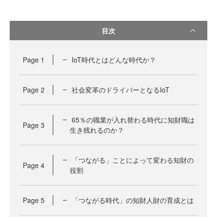
目次
Page
1
IoT時代とはどんな時代か？
Page
2
社会変革のドライバーとなるIoT
65％の職業が入れ替わる時代に知財職は
Page
3
生き残れるのか？
「つながる」ことによって変わる知財の
Page
4
役割
Page
5
「つながる時代」の知財人財の育成とは