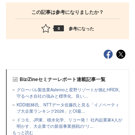
この記事は参考になりましたか？
参考になった
0
Biz/Zineセミナーレポート連載記事一覧
グローバル製造業Astemoと星野リゾートが挑むHRDX。
守るべき自社の強みと標準化、良い...
KDDI館林氏、NTTデータ佐藤氏と見る「イノベーティ
ブ大企業ランキング2026」とOI最...
ドコモ、JR東、積水化学、リコー発！ 社内起業家4人が
明かす、大企業での新規事業挑戦の“リ...
もっと読む