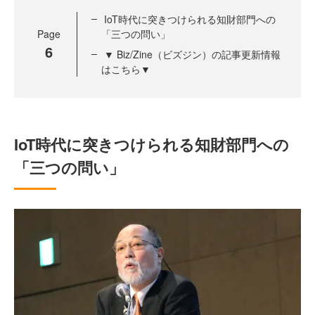
IoT時代に突きつけられる知財部門への
Page
「三つの問い」
6
▼ Biz/Zine（ビズジン）の記事更新情報
はこちら▼
IoT時代に突きつけられる知財部門への
「三つの問い」