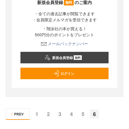
新規会員登録
のご案内
無料
・全ての過去記事が閲覧できます
・会員限定メルマガを受信できます
・翔泳社の本が買える！
500円分のポイントをプレゼント
メールバックナンバー
新規会員登録
無料
ログイン
1
2
3
4
5
6
PREV