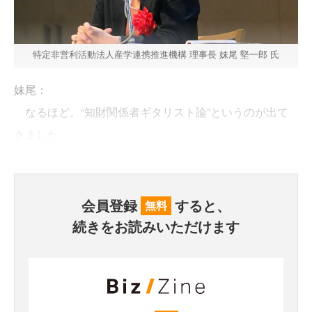
特定非営利活動法人産学連携推進機構 理事長 妹尾 堅一郎 氏
妹尾：
なるほど。“知財関係者ギタリスト論”というのが出て
きました。
会員登録
すると、
無料
続きをお読みいただけます