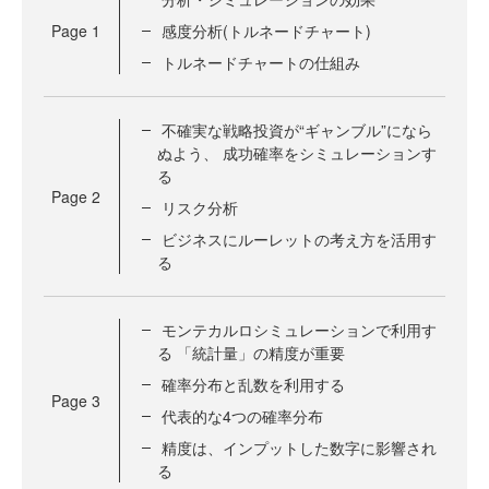
Page
1
感度分析(トルネードチャート)
トルネードチャートの仕組み
不確実な戦略投資が“ギャンブル”になら
ぬよう、 成功確率をシミュレーションす
る
Page
2
リスク分析
ビジネスにルーレットの考え方を活用す
る
モンテカルロシミュレーションで利用す
る 「統計量」の精度が重要
確率分布と乱数を利用する
Page
3
代表的な4つの確率分布
精度は、インプットした数字に影響され
る