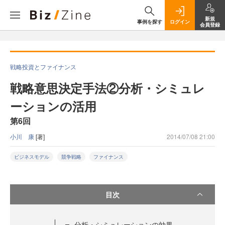
新規
事例を探す
ログイン
会員登録
戦略投資とファイナンス
戦略意思決定手法②分析・シミュレ
ーションの活用
第6回
小川 康
[著]
2014/07/08 21:00
ビジネスモデル
競争戦略
ファイナンス
目次
分析・シミュレーションの効果