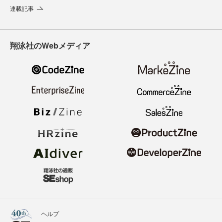
連載記事
翔泳社のWebメディア
ヘルプ