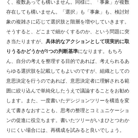
く、複数あっても構いません。同様に、「事象」が複数
存在しても構いません。「選択」も「事象」も、検討対
象の複雑さに応じて選択肢と階層を増やしていきます。
そうすると、どこまで細かくするのか、という問題に突
き当たりますが、
具体的なアクションとして現実的に取
りうるかどうかが1つの判断基準
になります。もちろ
ん、自分の考えを整理する目的であれば、考えられるあ
らゆる選択肢を記載してもよいのですが、組織としての
意思決定を行うのであれば、意思決定者に理解される範
囲に絞り込んで単純化したうえで議論することをお勧め
します。また、一度書いたデシジョンツリーを構造を変
えて書きなおすことも、思考の整理とコミュニケーショ
ンの促進に役立ちます。書いたツリーがいまひとつわか
りにくい場合には、再構成を試みると良いでしょう。