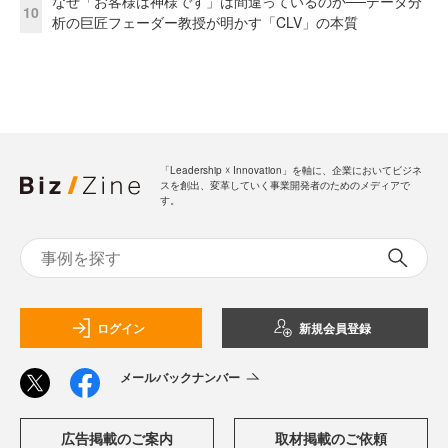
なぜ「お客様は神様です」は間違っているのか──データ分
10
析の巨匠フェーダー教授が明かす「CLV」の本質
「Leadership ☓ Innovation」を軸に、企業においてビジネ
スを創出、変革していく事業開発者のためのメディアで
す。
ログイン
新規会員登録
メールバックナンバー
広告掲載のご案内
取材掲載のご依頼