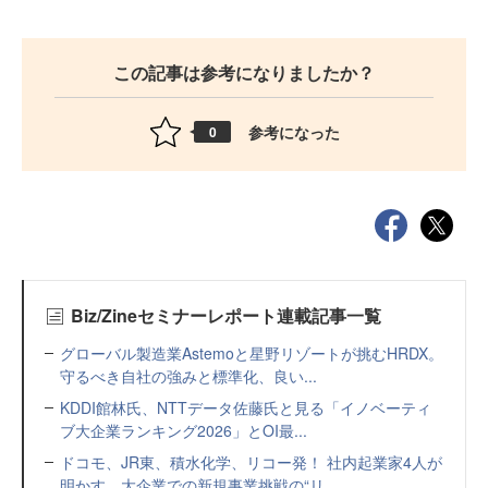
この記事は参考になりましたか？
参考になった
0
Biz/Zineセミナーレポート連載記事一覧
グローバル製造業Astemoと星野リゾートが挑むHRDX。
守るべき自社の強みと標準化、良い...
KDDI館林氏、NTTデータ佐藤氏と見る「イノベーティ
ブ大企業ランキング2026」とOI最...
ドコモ、JR東、積水化学、リコー発！ 社内起業家4人が
明かす、大企業での新規事業挑戦の“リ...