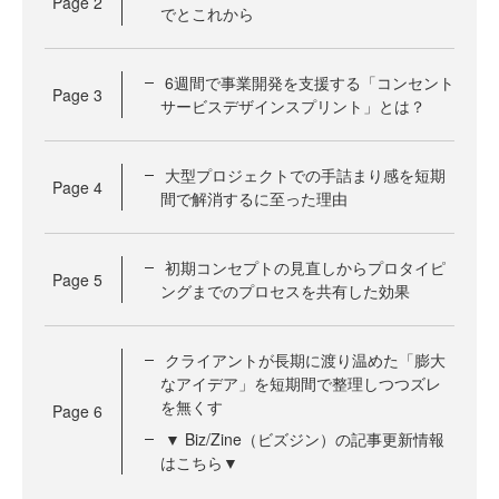
Page
2
でとこれから
6週間で事業開発を支援する「コンセント
Page
3
サービスデザインスプリント」とは？
大型プロジェクトでの手詰まり感を短期
Page
4
間で解消するに至った理由
初期コンセプトの見直しからプロタイピ
Page
5
ングまでのプロセスを共有した効果
クライアントが長期に渡り温めた「膨大
なアイデア」を短期間で整理しつつズレ
を無くす
Page
6
▼ Biz/Zine（ビズジン）の記事更新情報
はこちら▼