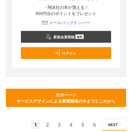
・翔泳社の本が買える！
500円分のポイントをプレゼント
メールバックナンバー
新規会員登録
無料
ログイン
次のページ
サービスデザインによる事業開発の今までとこれから
1
2
3
4
5
6
NEXT