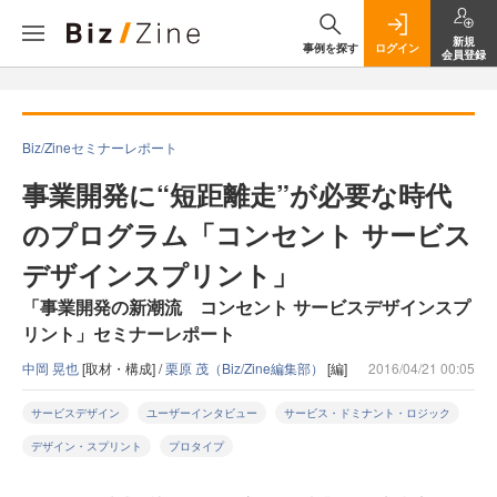
新規
事例を探す
ログイン
会員登録
Biz/Zineセミナーレポート
事業開発に“短距離走”が必要な時代
のプログラム「コンセント サービス
デザインスプリント」
「事業開発の新潮流 コンセント サービスデザインスプ
リント」セミナーレポート
中岡 晃也
[取材・構成] /
栗原 茂（Biz/Zine編集部）
[編]
2016/04/21 00:05
サービスデザイン
ユーザーインタビュー
サービス・ドミナント・ロジック
デザイン・スプリント
プロタイプ