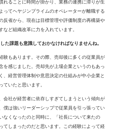
慣れることに時間が掛かり、業務の連携に滞りが生
よってヘヤジンプライムのオペレーターが離職する
の反省から、現在は目標管理や評価制度の再構築や
すなど組織改革に力を入れています。
うした課題も意識しておかなければなりませんね。
経験もあります。その際、売却後に多くの従業員が
念を感じました。売却先が上場企業というのもあっ
く、経営管理体制や意思決定の仕組みが中小企業と
っていたと思います。
、会社が経営者に依存しすぎてしまうという傾向が
、僕は強いリーダーシップで従業員を引っ張ってい
いなくなったのと同時に、「社長について来たの
ってしまったのだと思います。この経験によって経