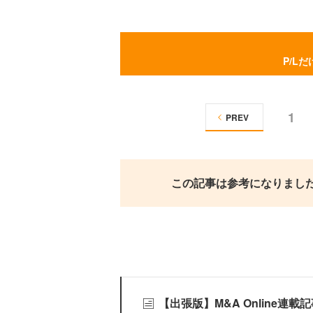
P/L
1
PREV
この記事は参考になりまし
【出張版】M&A Online連載