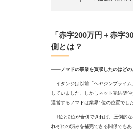
「赤字200万円＋赤字3
側とは？
――ノマドの事業を買収したのはどの
イタンジは以前「ヘヤジンプライム
していました。しかしネット完結型仲
運営するノマドは業界1位の位置でし
1位と2位が合併できれば、圧倒的な
れぞれの弱みを補完できる関係でもあ