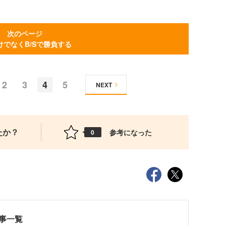
次のページ
だけでなくB/Sで勝負する
2
3
4
5
NEXT
たか？
参考になった
0
記事一覧