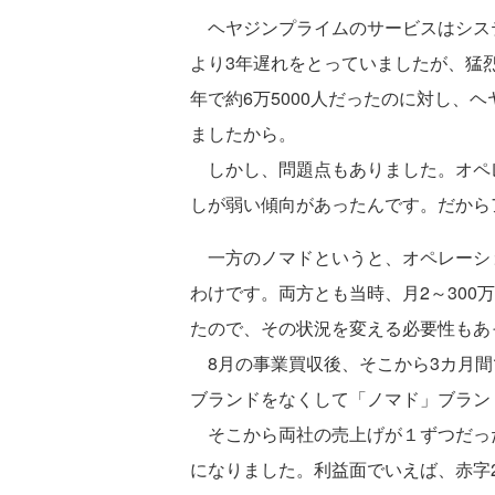
ヘヤジンプライムのサービスはシス
より3年遅れをとっていましたが、猛
年で約6万5000人だったのに対し、ヘ
ましたから。
しかし、問題点もありました。オペ
しが弱い傾向があったんです。だから
一方のノマドというと、オペレーシ
わけです。両方とも当時、月2～300
たので、その状況を変える必要性もあ
8月の事業買収後、そこから3カ月間
ブランドをなくして「ノマド」ブラン
そこから両社の売上げが１ずつだった
になりました。利益面でいえば、赤字2