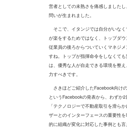
営者としての未熟さを痛感しましたし
問いが生まれました。
そこで、イタンジでは自分がいなく
が楽をするためではなく、トップダウ
従業員の後ろからついていくマネジメ
すね。トップが指揮命令をしなくても
は、優秀な人が自走できる環境を整え
力すべきです。
さきほどご紹介したFacebook向
というFacebookの発表から、わず
「テクノロジーで不動産取引を滑らか
ザーとのインターフェースの重要性を
的に組織が変化に対応した事例とも言