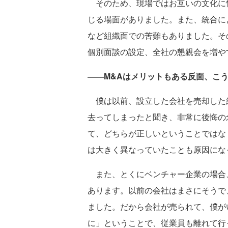
そのため、現場ではお互いの文化に
じる場面がありました。また、統合に
など組織面での苦難もありました。そ
個別面談の設定、全社の懇親会を増や
――M&Aはメリットもある反面、こ
僕は以前、設立した会社を売却した
去ってしまったと聞き、非常に後悔の
て、どちらが正しいということではな
は大きく異なっていたことも原因にな
また、とくにベンチャー企業の場合
あります。以前の会社はまさにそうで
ました。だから会社が売られて、僕が
に」ということで、従業員も離れて行