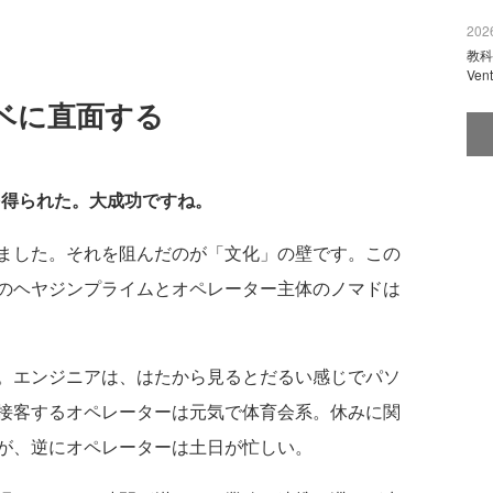
2026
教科
Ve
ベに直面する
を得られた。大成功ですね。
ました。それを阻んだのが「文化」の壁です。この
のヘヤジンプライムとオペレーター主体のノマドは
。エンジニアは、はたから見るとだるい感じでパソ
接客するオペレーターは元気で体育会系。休みに関
が、逆にオペレーターは土日が忙しい。