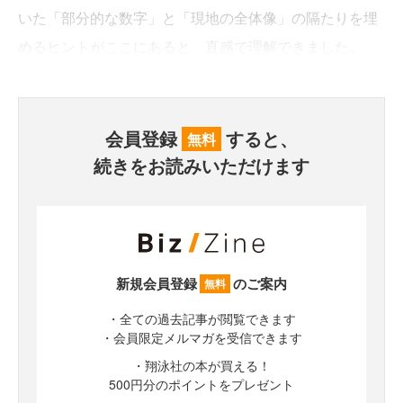
いた「部分的な数字」と「現地の全体像」の隔たりを埋
めるヒントがここにあると、直感で理解できました。
会員登録
すると、
無料
続きをお読みいただけます
新規会員登録
のご案内
無料
・全ての過去記事が閲覧できます
・会員限定メルマガを受信できます
・翔泳社の本が買える！
500円分のポイントをプレゼント