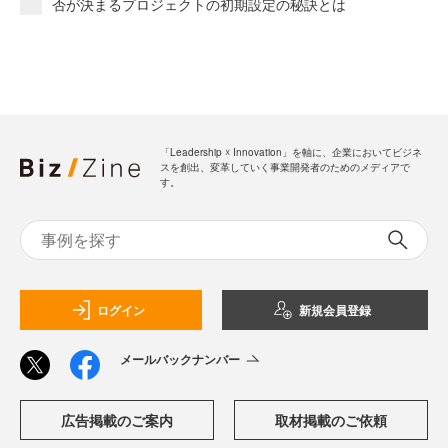
否が決まるプロジェクトの初期設定の秘訣とは
「Leadership ☓ Innovation」を軸に、企業においてビジネ
スを創出、変革していく事業開発者のためのメディアで
す。
ログイン
新規会員登録
メールバックナンバー
広告掲載のご案内
取材掲載のご依頼