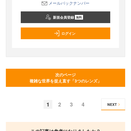
メールバックナンバー
新規会員登録
無料
ログイン
次のページ
複雑な世界を捉え直す「3つのレンズ」
1
2
3
4
NEXT