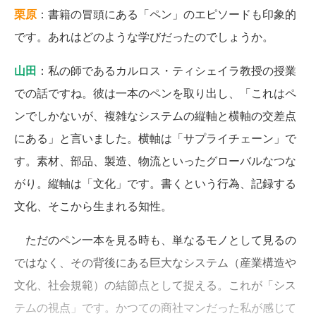
栗原
：書籍の冒頭にある「ペン」のエピソードも印象的
です。あれはどのような学びだったのでしょうか。
山田
：私の師であるカルロス・ティシェイラ教授の授業
での話ですね。彼は一本のペンを取り出し、「これはペ
ンでしかないが、複雑なシステムの縦軸と横軸の交差点
にある」と言いました。横軸は「サプライチェーン」で
す。素材、部品、製造、物流といったグローバルなつな
がり。縦軸は「文化」です。書くという行為、記録する
文化、そこから生まれる知性。
ただのペン一本を見る時も、単なるモノとして見るの
ではなく、その背後にある巨大なシステム（産業構造や
文化、社会規範）の結節点として捉える。これが「シス
テムの視点」です。かつての商社マンだった私が感じて