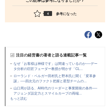
この記事は参考になりましたか？
参考になった
4
注目の経営書の著者と語る連載記事一覧
なぜ「お客様は神様です」は間違っているのか──デー
タ分析の巨匠フェーダー教授が明かす「CL...
ローランド・ベルガー田村氏と野本氏に聞く「変革参
謀」──四次元のファクト把握と星型チームの...
山口周が語る、AI時代のリーダーと事業開発の条件──
アジェンダ設定力とスマイルカーブの両端...
もっと読む