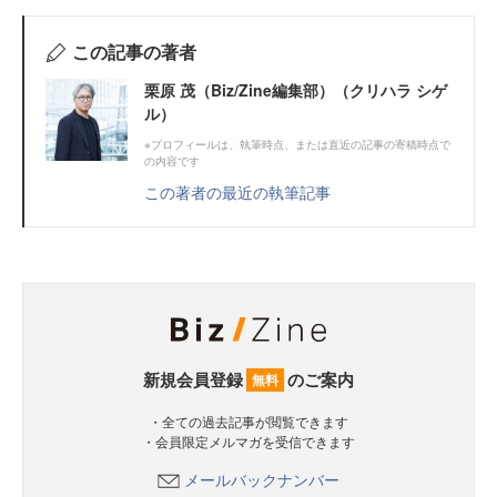
この記事の著者
栗原 茂（Biz/Zine編集部）（クリハラ シゲ
ル）
※プロフィールは、執筆時点、または直近の記事の寄稿時点で
の内容です
この著者の最近の執筆記事
新規会員登録
のご案内
無料
・全ての過去記事が閲覧できます
・会員限定メルマガを受信できます
メールバックナンバー