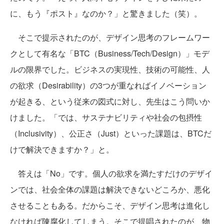
に、もう『ポスト』なのか？」と驚きました（笑）。
そこで提示されたのが、デザイン思考のフレームワー
クとして有名な「BTC（Business/Tech/Design）」モデ
ルの限界でした。ビジネスの実現性、技術の可能性、人
の欲求（Desirability）の3つが重なればイノベーション
が起きる、という従来の図式に対し、先生はこう問いか
けました。「では、サステナビリティや社会の包摂性
（Inclusivity）、公正さ（Just）といった課題は、BTCだ
けで解決できますか？」と。
答えは「No」です。個人の欲求を満たすだけのデザイ
ンでは、社会全体の課題は解決できないどころか、悪化
させることもある。だからこそ、デザイン思考は進化し
なければ陳腐化してしまう。そこで提唱されたのが、物