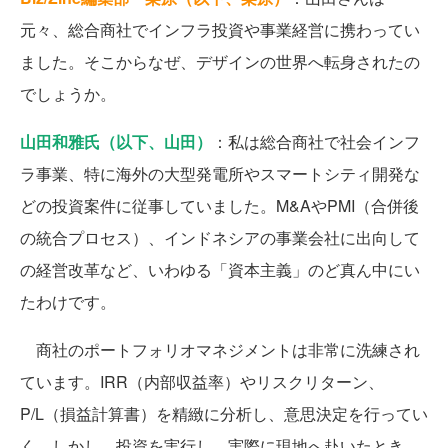
元々、総合商社でインフラ投資や事業経営に携わってい
ました。そこからなぜ、デザインの世界へ転身されたの
でしょうか。
山田和雅氏（以下、山田）
：私は総合商社で社会インフ
ラ事業、特に海外の大型発電所やスマートシティ開発な
どの投資案件に従事していました。M&AやPMI（合併後
の統合プロセス）、インドネシアの事業会社に出向して
の経営改革など、いわゆる「資本主義」のど真ん中にい
たわけです。
商社のポートフォリオマネジメントは非常に洗練され
ています。IRR（内部収益率）やリスクリターン、
P/L（損益計算書）を精緻に分析し、意思決定を行ってい
く。しかし、投資を実行し、実際に現地へ赴いたとき