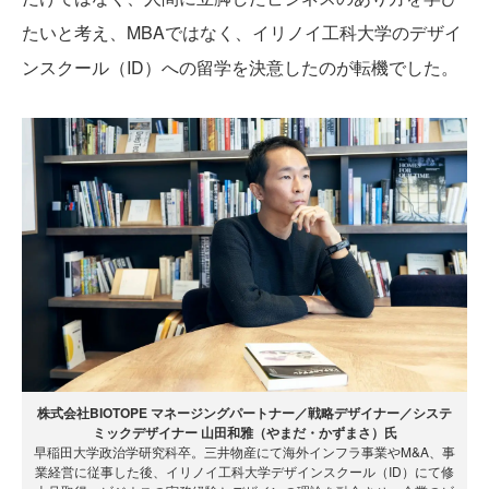
たいと考え、MBAではなく、イリノイ工科大学のデザイ
ンスクール（ID）への留学を決意したのが転機でした。
株式会社BIOTOPE マネージングパートナー／戦略デザイナー／システ
ミックデザイナー 山田和雅（やまだ・かずまさ）氏
早稲田大学政治学研究科卒。三井物産にて海外インフラ事業やM&A、事
業経営に従事した後、イリノイ工科大学デザインスクール（ID）にて修