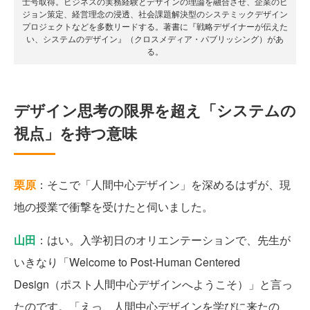
士号取得。ビジネスの実務経験とデザインの理論を融合させ、企業のビ
ジョン策定、経営理念の浸透、社会課題解決型のシステミックデザイン
プロジェクトなどを多数リードする。著書に『戦略デザイナーが伝えた
い、システムのデザイン』（クロスメディア・パブリッシング）があ
る。
デザイン思考の限界を超え「システムの
視点」を持つ意味
栗原
：そこで「人間中心デザイン」を深めるはずが、現
地の授業で衝撃を受けたと伺いました。
山田
：はい。入学初日のオリエンテーションで、先生が
いきなり「Welcome to Post-Human Centered
Design（ポスト人間中心デザインへようこそ）」と言っ
たのです。「えっ、人間中心デザインを学びに来たの