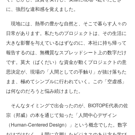
に、強烈な違和感を覚えました。
現地には、熱帯の豊かな自然と、そこで暮らす人々の
日常があります。私たちのプロジェクトは、その生活に
大きな影響を与えているはずなのに、本社に持ち帰って
報告するのは、無機質なスプレッドシート上の数字だけ
です。莫大（ばくだい）な資金が動くプロジェクトの意
思決定が、現場の「人間としての手触り」が抜け落ちた
まま、極めてシンプルに行われていく。この「空虚感」
は何なのだろうと悩み続けました。
そんなタイミングで出会ったのが、BIOTOPE代表の佐
宗（邦威）の本を通じて知った「人間中心デザイン
（Human-Centered Design）」という概念でした。数字
だけではなく、人間に立脚したビジネスのあり方を学び