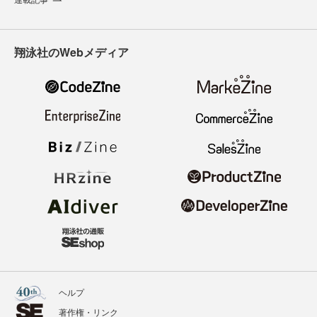
翔泳社のWebメディア
ヘルプ
著作権・リンク