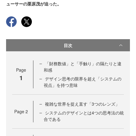
ューサーの栗原茂が迫った。
目次
「財務数値」と「手触り」の隔たりと違
Page
和感
1
デザイン思考の限界を超え「システムの
視点」を持つ意味
複雑な世界を捉え直す「3つのレンズ」
Page
2
システムのデザインとは4つの思考法の統
合である