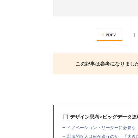
1
PREV
この記事は参考になりまし
デザイン思考×ビッグデータ連
イノベーション・リーダーに必要な「
創造的な人は何が違うのか―「大き