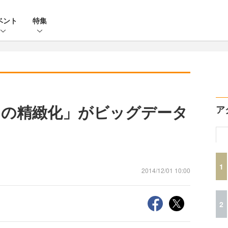
ベント
特集
スの精緻化」がビッグデータ
ア
1
2014/12/01 10:00
2