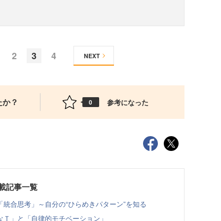
2
3
4
NEXT
たか？
参考になった
0
載記事一覧
統合思考」～自分の“ひらめきパターン”を知る
なＴ」と「自律的モチベーション」