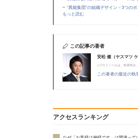
“異能集団”の組織デザイン－3つの
もっと読む
この記事の著者
安松 健（ヤスマツ 
※プロフィールは、執筆時点
この著者の最近の執
アクセスランキング
なぜ「お客様は神様です」は間違って