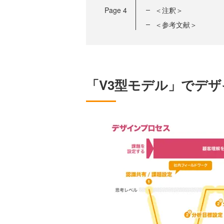
Page
4
＜注釈＞
＜参考文献＞
「V3型モデル」でデ