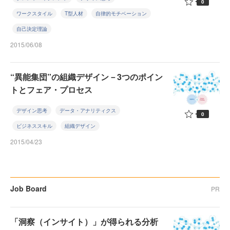
0
ワークスタイル
T型人材
自律的モチベーション
自己決定理論
2015/06/08
“異能集団”の組織デザイン－3つのポイン
トとフェア・プロセス
デザイン思考
データ・アナリティクス
0
ビジネススキル
組織デザイン
2015/04/23
Job Board
PR
「洞察（インサイト）」が得られる分析