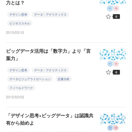
力とは？
デザイン思考
データ・アナリティクス
0
ビジネススキル
2015/03/10
ビッグデータ活用は「数字力」より「言
葉力」
デザイン思考
データ・アナリティクス
0
データビジュアライゼーション
定量分析
フィールドワーク
2015/02/02
「デザイン思考×ビッグデータ」は認識共
有から始めよ