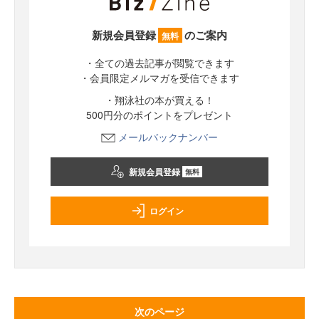
新規会員登録
のご案内
無料
・全ての過去記事が閲覧できます
・会員限定メルマガを受信できます
・翔泳社の本が買える！
500円分のポイントをプレゼント
メールバックナンバー
新規会員登録
無料
ログイン
次のページ