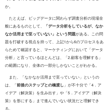
か。
たとえば、ビッグデータに関わらず調査分析の現場全
般にあるものとして、
「データ分析をしているが、なか
なか活用まで至っていない」という問題
がある。この問
題を打破する視点を持って、上記1から6のプロセスをあ
らためて確認すると、マーケティングにおいて「データ
分析」と言っているほとんどは、「2.顧客を理解する」
の範囲になり、全体の一部分しかないことがわかる。
また、「なかなか活用まで至っていない」というの
は、「
前後のステップとの橋渡し
」が不十分で「4．ア
イデア（解決策）を生み出す」や「5．アイデア（解決
策）を形にする」まで進んでいない状況だと理解でき
る。