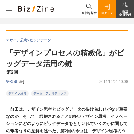
新規
事例を探す
ログイン
会員登録
デザイン思考×ビッグデータ
「デザインプロセスの精緻化」がビ
ッグデータ活用の鍵
第2回
安松 健
[著]
2014/12/01 10:00
デザイン思考
データ・アナリティクス
前回は、デザイン思考とビッグデータの掛け合わせがなぜ重要
なのか、そして、誤解されることの多いデザイン思考、イノベー
ションにどのようにビッグデータをとりいれていくのかに関して
の筆者なりの見解を述べた。第2回の今回は、デザイン思考のう