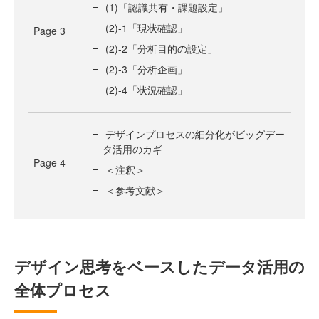
(1)「認識共有・課題設定」
(2)-1「現状確認」
Page
3
(2)-2「分析目的の設定」
(2)-3「分析企画」
(2)-4「状況確認」
デザインプロセスの細分化がビッグデー
タ活用のカギ
Page
4
＜注釈＞
＜参考文献＞
デザイン思考をベースしたデータ活用の
全体プロセス