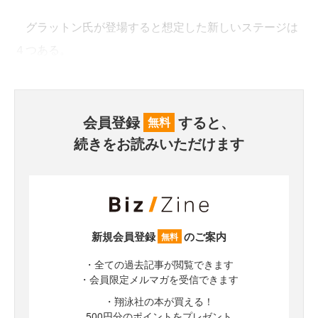
グラットン氏が登場すると想定した新しいステージは
４つある。
会員登録
すると、
無料
続きをお読みいただけます
新規会員登録
のご案内
無料
・全ての過去記事が閲覧できます
・会員限定メルマガを受信できます
・翔泳社の本が買える！
500円分のポイントをプレゼント