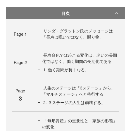
目次
リンダ・グラットン氏のメッセージは
Page
1
「長寿は呪いではなく、贈り物」
長寿命化では起こる変化は、老いの長期
化ではなく、働く期間の長期化である
Page
2
1. 働く期間が長くなる。
人生のステージは「3ステージ」から、
Page
「マルチステージ」へと移行する
3
2. ３ステージの人生は崩壊する。
「無形資産」の重要性と「家族の形態」
の変化