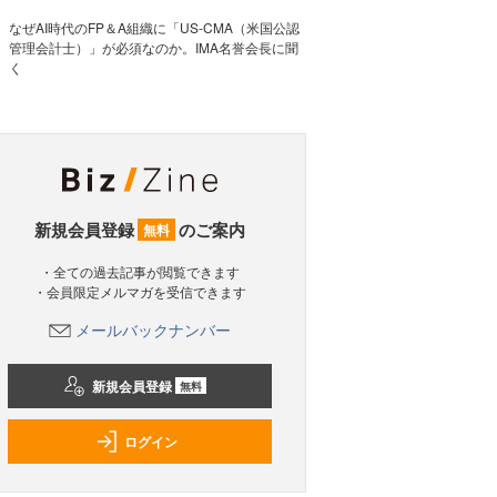
なぜAI時代のFP＆A組織に「US-CMA（米国公認
管理会計士）」が必須なのか。IMA名誉会長に聞
く
新規会員登録
のご案内
無料
・全ての過去記事が閲覧できます
・会員限定メルマガを受信できます
メールバックナンバー
新規会員登録
無料
ログイン