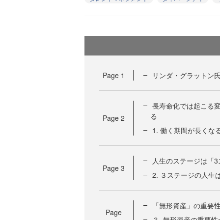
Page
1
リンダ・グラットン
長寿命化では起こる
る
Page
2
1. 働く期間が長くな
人生のステージは「
Page
3
2. ３ステージの人生
「無形資産」の重要
Page
３. 無形資産の重要