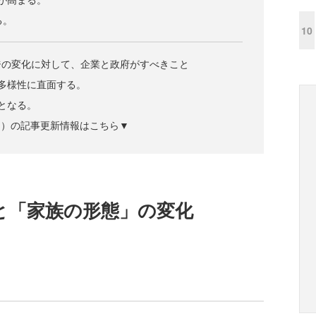
る。
10
ジの変化に対して、企業と政府がすべきこと
な多様性に直面する。
後となる。
ズジン）の記事更新情報はこちら▼
と「家族の形態」の変化