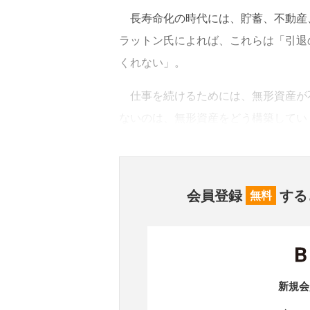
長寿命化の時代には、貯蓄、不動産
ラットン氏によれば、これらは「引退
くれない」。
仕事を続けるためには、無形資産が
ないのは、無形資産をどう構築してい
会員登録
する
無料
新規会