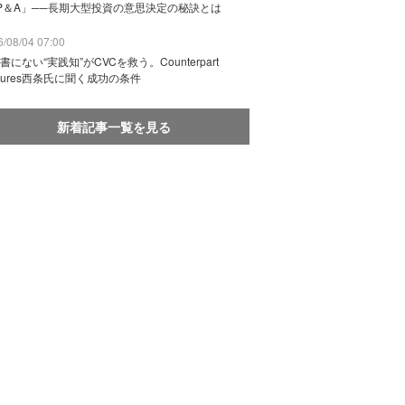
P＆A」──長期大型投資の意思決定の秘訣とは
/08/04 07:00
書にない“実践知”がCVCを救う。Counterpart
ntures西条氏に聞く成功の条件
新着記事一覧を見る