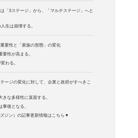
は「3ステージ」から、「マルチステージ」へと
ジの人生は崩壊する。
の重要性と「家族の形態」の変化
の重要性が高まる。
が変わる。
ステージの変化に対して、企業と政府がすべきこ
り大きな多様性に直面する。
応は事後となる。
ne（ビズジン）の記事更新情報はこちら▼