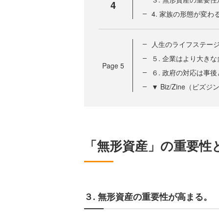
4
4. 家族の形態が変わ
人生のライフステー
５. 企業はより大き
Page
5
６. 政府の対応は事
▼ Biz/Zine（ビ
「無形資産」の重要性
３. 無形資産の重要性が高まる。