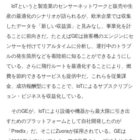
IoTというと製造業のセンサーネットワークと販売や生
産の最適化のシナリオが語られるが、欧米企業では収集
したデータを「新しい収益源」と見みなし、事業化を計
ることに前向きだ。たとえばGEは旅客機のエンジンにセ
ンサーを付けてリアルタイムに分析し、運行中のトラブ
ルの発生箇所などを着陸前に知ることができるようにし
ている。さらに飛行ルートを最適化することにより、燃
費を節約できるサービスも提供中だ。これらを従量課
金、成功報酬型にすることで、IoTによるサブスクリプシ
ョン・ビジネスを収益化している。
そのGEが、IoTにより設備や機器から最大限に引き出
すためのプラットフォームとして自社開発したのが
「Predix」だ。そこにZuoraが採用されている。GEは