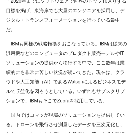
「2020年までにソフトウェアで世界のトップ10入りする
目標を掲げ、東海岸でも大量のエンジニアを採用し、デ
ジタル・トランスフォーメーションを行っている最中
だ。
IBMも同様の戦略転換をおこなっている。IBMは従来の
汎用機などのコンピュータのプロダクト販売モデルやIT
ソリューションの提供から移行する中で、ここ数年は業
績的にも非常に苦しい状況が続いてきた。現在は、クラ
ウドや人工知能（AI）であるWatsonによるビジネスモデ
ルで収益化を図ろうとしている。いずれもサブスクリプ
ションで、IBMもそこでZuoraを採用している。
国内ではコマツが現場のソリューションを提供してい
る。ドローンを飛行させ測量したデータを三次元化し、