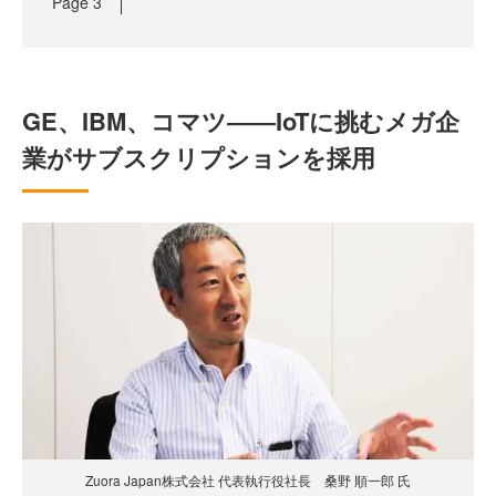
Page
3
GE、IBM、コマツ――IoTに挑むメガ企
業がサブスクリプションを採用
Zuora Japan株式会社 代表執行役社長 桑野 順一郎 氏