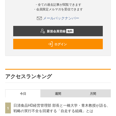
・全ての過去記事が閲覧できます
・会員限定メルマガを受信できます
メールバックナンバー
新規会員登録
無料
ログイン
アクセスランキング
今日
週間
月間
日清食品HD経営管理部 部長と一橋大学・青木教授が語る、
1
戦略の実行不全を回避する「自走する組織」とは