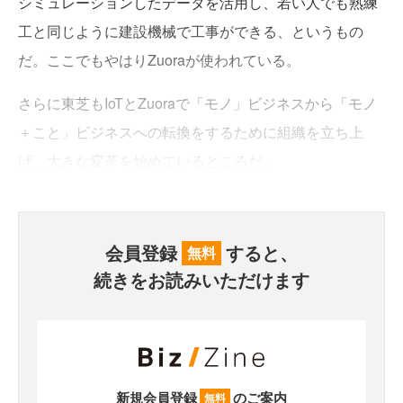
シミュレーションしたデータを活用し、若い人でも熟練
工と同じように建設機械で工事ができる、というもの
だ。ここでもやはりZuoraが使われている。
さらに東芝もIoTとZuoraで「モノ」ビジネスから「モノ
＋こと」ビジネスへの転換をするために組織を立ち上
げ、大きな変革を始めているところだ。
会員登録
すると、
無料
続きをお読みいただけます
新規会員登録
のご案内
無料