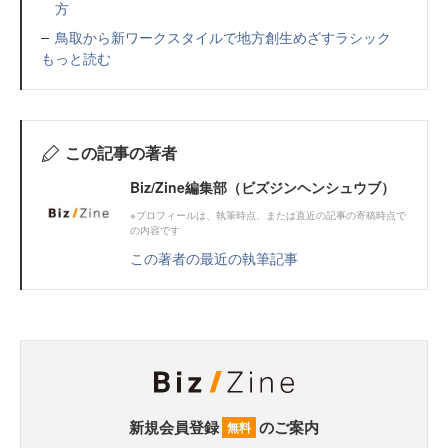
方
鳥取から新ワークスタイルで地方創生めざすラシック
もっと読む
この記事の著者
Biz/Zine編集部（ビズジンヘンシュウブ）
※プロフィールは、執筆時点、または直近の記事の寄稿時点で
の内容です
この著者の最近の執筆記事
新規会員登録
のご案内
無料