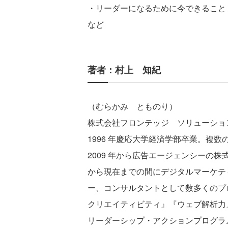
・リーダーになるために今できること
など
著者：村上 知紀
（むらかみ とものり）
株式会社フロンテッジ ソリューショ
1996 年慶応大学経済学部卒業。複
2009 年から広告エージェンシーの
から現在までの間にデジタルマーケテ
ー、コンサルタントとして数多くのプ
クリエイティビティ』『ウェブ解析力』
リーダーシップ・アクションプログラム（