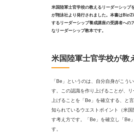
米国陸軍士官学校の教えるリーダーシップを
が翔泳社より発行されました。本書はBiz/
するリーダーシップ養成講座の受講者への
なリーダーシップ教本です。
米国陸軍士官学校が教
「Be」というのは、自分自身がこう
す。この認識を作り上げることが、リ
上げることを「Be」を確立する、と
知られているウエストポイント（米国
す考え方です。「Be」を確立し「B
す。