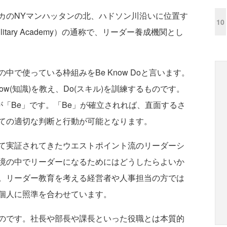
カのNYマンハッタンの北、ハドソン川沿いに位置す
10
 Military Academy）の通称で、リーダー養成機関とし
で使っている枠組みをBe Know Doと言います。
ow(知識)を教え、Do(スキル)を訓練するものです。
るのが「Be」です。「Be」が確立されれば、直面するさ
ての適切な判断と行動が可能となります。
て実証されてきたウエストポイント流のリーダーシ
境の中でリーダーになるためにはどうしたらよいか
。リーダー教育を考える経営者や人事担当の方では
個人に照準を合わせています。
のです。社長や部長や課長といった役職とは本質的