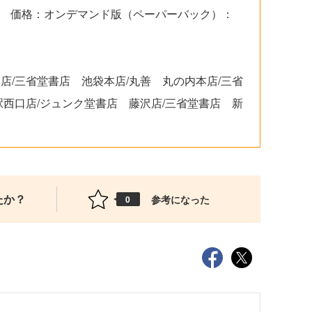
価格：オンデマンド版（ペーパーバック）：
店/三省堂書店 池袋本店/丸善 丸の内本店/三省
駅西口店/ジュンク堂書店 藤沢店/三省堂書店 新
たか？
参考になった
0