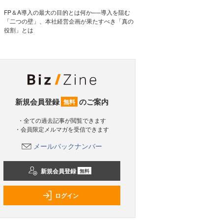
FP＆A導入の最大の目的とは何か──導入を阻む
「二つの壁」、本社経営企画が果たすべき「真の
役割」とは
新規会員登録
のご案内
無料
・全ての過去記事が閲覧できます
・会員限定メルマガを受信できます
メールバックナンバー
新規会員登録
無料
ログイン