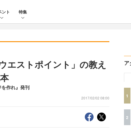
ベント
特集
ウエストポイント」の教え
ア
本
ジを作れ』発刊
1
2017/02/02 08:00
2