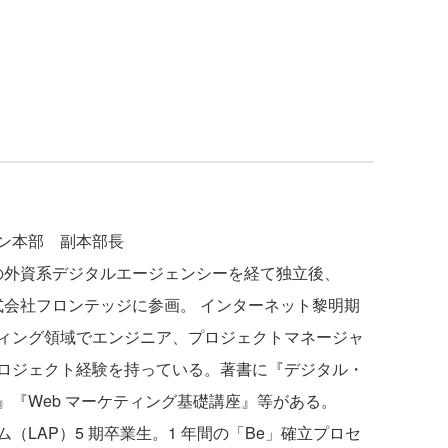
ン本部 副本部長
数の外資系デジタルエージェンシーを経て独立後、
株式会社フロンテッジに参画。 インターネット黎明期
ィング領域でエンジニア、プロジェクトマネージャ
ロジェクト経験を持っている。著書に『デジタル・
『Web マーケティング基礎講座』等がある。
LAP）5 期卒業生。1 年間の「Be」確立プロセ