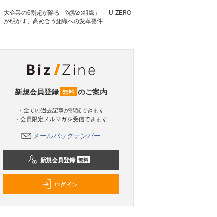
大企業の6割超が陥る「沈黙の組織」──U-ZERO
が明かす、高め合う組織への変革要件
新規会員登録
のご案内
無料
・全ての過去記事が閲覧できます
・会員限定メルマガを受信できます
メールバックナンバー
新規会員登録
無料
ログイン