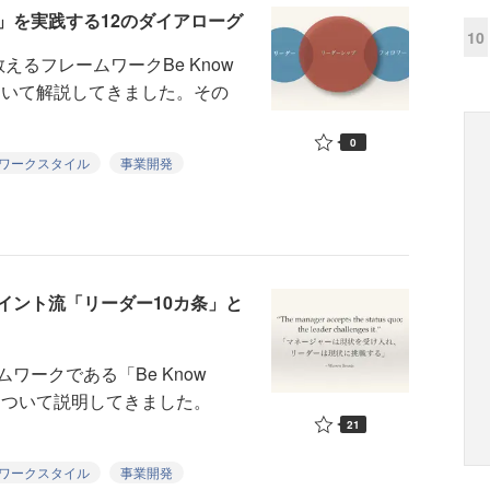
」を実践する12のダイアローグ
10
るフレームワークBe Know
ついて解説してきました。その
0
ワークスタイル
事業開発
イント流「リーダー10カ条」と
ークである「Be Know
について説明してきました。
21
ワークスタイル
事業開発