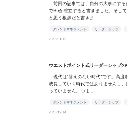
前回の記事では、自分の大事にする
でBeが確立すると書きました。そし
と思う根源だと書きま...
タレントマネジメント
リーダーシップ
2016/01/15
ウエストポイント式リーダーシップの
現代は"答えのない時代"です。高度
成長していく時代ではありませんし、
っていません。つま...
タレントマネジメント
リーダーシップ
2015/12/14