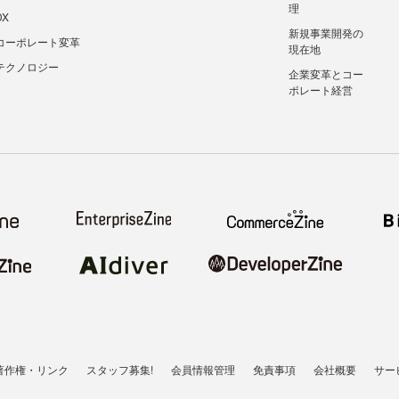
理
DX
新規事業開発の
コーポレート変革
現在地
テクノロジー
企業変革とコー
ポレート経営
著作権・リンク
スタッフ募集!
会員情報管理
免責事項
会社概要
サー