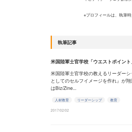
※プロフィールは、執筆
執筆記事
米国陸軍士官学校「ウエストポイント
米国陸軍士官学校の教えるリーダーシッ
としてのセルフイメージを作れ』が翔
はBiz/Zine...
人材教育
リーダーシップ
教育
2017/02/02