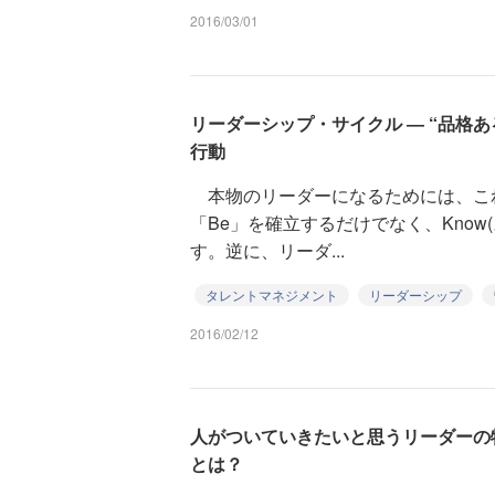
2016/03/01
リーダーシップ・サイクル ― “品格
行動
本物のリーダーになるためには、こ
「Be」を確立するだけでなく、Know(
す。逆に、リーダ...
タレントマネジメント
リーダーシップ
2016/02/12
人がついていきたいと思うリーダーの特徴
とは？