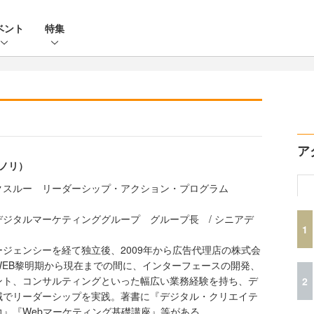
ベント
特集
ア
モノリ）
クスルー リーダーシップ・アクション・プログラム
ジタルマーケティンググループ グループ長 / シニアデ
1
ジェンシーを経て独立後、2009年から広告代理店の株式会
WEB黎明期から現在までの間に、インターフェースの開発、
ント、コンサルティングといった幅広い業務経験を持ち、デ
2
域でリーダーシップを実践。著書に『デジタル・クリエイテ
』『Webマーケティング基礎講座』等がある。