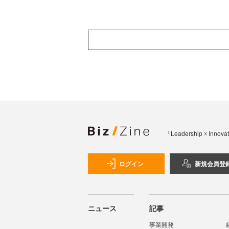
「Leadership 
ログイン
新規会員登
ニュース
記事
事業開発