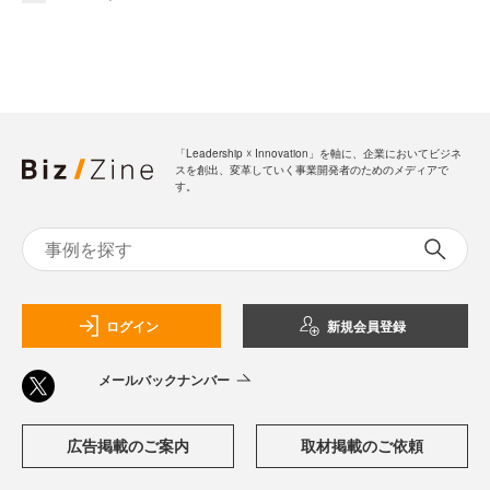
「Leadership ☓ Innovation」を軸に、企業においてビジネ
スを創出、変革していく事業開発者のためのメディアで
す。
ログイン
新規会員登録
メールバックナンバー
広告掲載のご案内
取材掲載のご依頼