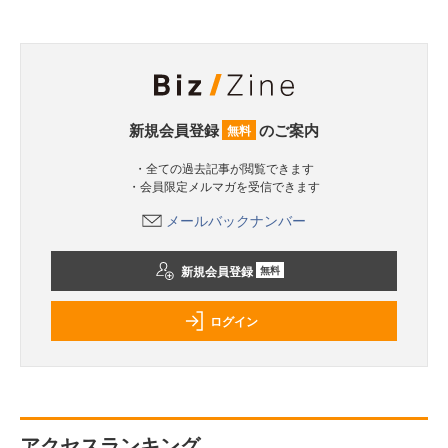
新規会員登録
のご案内
無料
・全ての過去記事が閲覧できます
・会員限定メルマガを受信できます
メールバックナンバー
新規会員登録
無料
ログイン
アクセスランキング