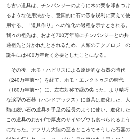
も古い道具は、チンパンジーのように木の実を叩きつけ
るような使用法から、意図的に石の形を鋭利に変えて使
用する、「道具作り」への進化の過程を示すとされる。
我々の祖先は、およそ700万年前にチンパンジーとの共
通祖先と分かれたとされるため、人類のテクノロジーの
誕生には400万年近く必要としたことになる。
その後、ホモ・ハビリスによる原始的な石器の時代
（240万年前〜）を経て、ホモ・エレクトゥスの時代
（180万年前〜）に、左右対称で縁の尖った、より精巧
な涙型の石器（ハンドアックス）に道具は進化した。人
類は鋭い石の道具を手足の延長のように使い、進化した
この道具のおかげで厚皮のサイやゾウも食べられるよう
になった。アフリカ大陸の至るところでそうした石器の