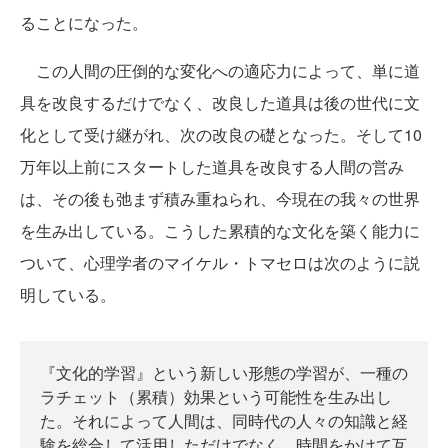
ることになった。
この人間の圧倒的な変化への適応力によって、単に道
具を改良するだけでなく、改良した道具は後の世代に文
化として受け継がれ、次の改良の礎となった。そして10
万年以上前にスタートした道具を改良する人間の営み
は、その後も弛まず積み重ねられ、今現在の我々の世界
を生み出している。こうした累積的な文化を築く能力に
ついて、心理学者のマイケル・トマセロは次のように説
明している。
『文化的学習』という新しい形態の学習が、一種の
ラチェット（累積）効果という可能性を生み出し
た。それによって人間は、同時代の人々の知識と経
験を総合して活用しただけでなく、時間をかけて互