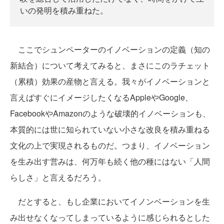
いの発明を積み重ねた。
ここでシュンペーターのイノベーションの定義（知の
新結合）について考えてみると、まさにこのラチェット
（累積）効果の産物と言える。我々がイノベーションと
言えばすぐにイメージしたくなるAppleやGoogle、
FacebookやAmazonのような破壊的イノベーションも、
本質的には世に知られていない小さな改良を積み重ねる
文化の上で実現されるものだ。つまり、イノベーション
を生み出す営みは、何万年も続く他の種にはない「人間
らしさ」と言えるだろう。
だとすると、もし企業においてイノンベーションを生
み出せなくなってしまっているように感じられるとした