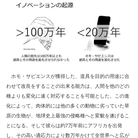
ホモ・サピエンスが獲得した、道具を目的の用途に合
わせて改良をすることの出来る能力は、人間を他のどの
種よりも変化に速く対応することを可能とした。この進
化によって、肉体的には他の多くの動物に劣っていた草
原の生物が、地球史上最強の侵略種へと変貌を遂げるこ
とになる。そして彼らは約7万年前にアフリカを出発
し、その高い適応力により数万年かけて全世界へと広が