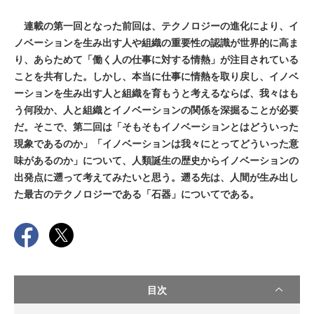
連載の第一回となった前回は、テクノロジーの進化により、イ
ノベーションを生み出す人や組織の重要性の認識が世界的に高ま
り、あらためて「働く人の仕事に対する情熱」が注目されている
ことを共有した。しかし、本当に仕事に情熱を取り戻し、イノベ
ーションを生み出す人と組織を育もうと考えるならば、我々はも
う何段か、人と組織とイノベーションの関係を深掘ることが必要
だ。そこで、第二回は「そもそもイノベーションとはどういった
現象であるのか」「イノベーションは我々にとってどういった意
味があるのか」について、人類誕生の歴史からイノベーションの
出発点に遡って考えてみたいと思う。遡る先は、人間が生み出し
た最古のテクノロジーである「石器」についてである。
目次