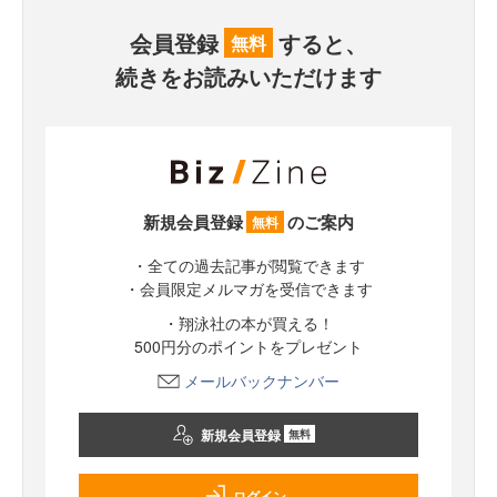
会員登録
すると、
無料
続きをお読みいただけます
新規会員登録
のご案内
無料
・全ての過去記事が閲覧できます
・会員限定メルマガを受信できます
・翔泳社の本が買える！
500円分のポイントをプレゼント
メールバックナンバー
新規会員登録
無料
ログイン