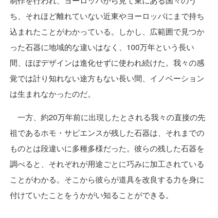
制作を行われ、ヨーロッパから見て東にある国々のう
ち、それほど離れていない近東やヨーロッパにまで持ち
込まれたことがわかっている。しかし、広範囲で見つか
った石器に地域的な違いはなく、100万年という長い
間、ほぼデザインは進化せずに使われ続けた。我々の感
覚では計り知れない途方もない長い間、イノベーション
は生まれなかったのだ。
一方、約20万年前に出現したとされる我々の直接の先
祖であるホモ・サピエンスが残した石器は、それまでの
ものとは段違いに多種多様だった。彼らの残した石器を
調べると、それぞれが用途ごとに巧みに加工されている
ことがわかる。そこから彼らが道具を改良する力を身に
付けていたことをうかがい知ることができる。