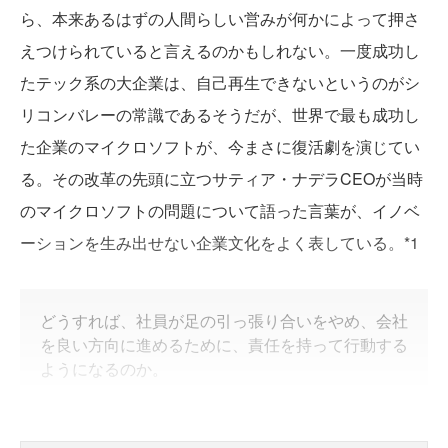
ら、本来あるはずの人間らしい営みが何かによって押さ
えつけられていると言えるのかもしれない。一度成功し
たテック系の大企業は、自己再生できないというのがシ
リコンバレーの常識であるそうだが、世界で最も成功し
た企業のマイクロソフトが、今まさに復活劇を演じてい
る。その改革の先頭に立つサティア・ナデラCEOが当時
のマイクロソフトの問題について語った言葉が、イノベ
ーションを生み出せない企業文化をよく表している。*1
どうすれば、社員が足の引っ張り合いをやめ、会社
を良い方向に進めるために、責任を持って行動する
ようになるのか。