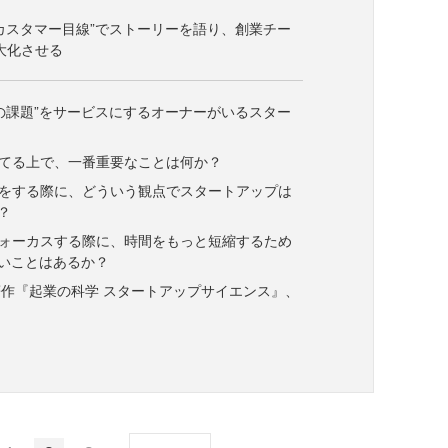
カスタマー目線”でストーリーを語り、創業チー
大化させる
の課題”をサービスにするオーナーがいるスター
立てる上で、一番重要なことは何か？
達をする際に、どういう観点でスタートアップは
？
フォーカスする際に、時間をもっと短縮するため
いことはあるか？
作『起業の科学 スタートアップサイエンス』、