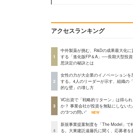
アクセスランキング
中外製薬が挑む、R&Dの成果最大化に
1
する「進化版FP＆A」──長期大型投
思決定の秘訣とは
女性の力が大企業のイノベーションを
2
する。4人のリーダーが示す、組織の
的な壁」の壊し方
VC出資で「戦略的リターン」は得られ
3
か？ 事業会社が投資を無駄にしないた
の“3つの問い”
NEW
新規事業提案制度を「The Model」で
4
る。大東建託遠藤氏に聞く、応募者を