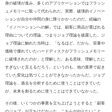
身の破壊が進み、多くのアプリケーションではフラッシ
ュメモリーに取って代わられた。実際、破壊的イノベー
ションが自分や仲間の身に降りかかったのだ。続編の
『イノベーションへの解』では、顧客に商品が選ばれる
理由についての理論、つまりジョブ理論を披露した。ジ
ョブ理論に触れた当時は、「なるほど。だから、容量や
価格で優れていたハードディスクがフラッシュメモリー
に破壊されたのか」と理解した。ある意味、理解したに
すぎないと言えるだろう。というのも、他の業界で起き
ていた変化は気づくことができなかったからだ。ジョブ
理論を、過去を分析するために使うことはできていた
が、未来を創るために使うことはできていなかった。
その後、いくつかの事業を立ち上げようとすると「顧客
のジョブ」が立ちはだかった。こちらがやりたいこと