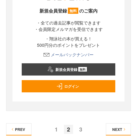
新規会員登録
のご案内
無料
・全ての過去記事が閲覧できます
・会員限定メルマガを受信できます
・翔泳社の本が買える！
500円分のポイントをプレゼント
メールバックナンバー
新規会員登録
無料
ログイン
1
2
3
PREV
NEXT