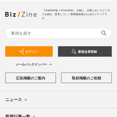
「Leadership ☓ Innovation」を軸に、企業においてビジネ
スを創出、変革していく事業開発者のためのメディアで
す。
ログイン
新規会員登録
メールバックナンバー
広告掲載のご案内
取材掲載のご依頼
ニュース
新着記事一覧