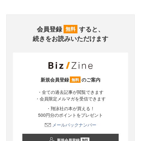
会員登録
すると、
無料
続きをお読みいただけます
新規会員登録
のご案内
無料
・全ての過去記事が閲覧できます
・会員限定メルマガを受信できます
・翔泳社の本が買える！
500円分のポイントをプレゼント
メールバックナンバー
新規会員登録
無料