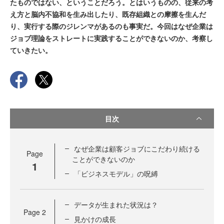
たものではない、ということだろう。とはいうものの、従来の考
え方と脳内不協和を生み出したり、既存組織との摩擦を生んだ
り、実行する際のジレンマがあるのも事実だ。今回はなぜ企業は
ジョブ理論をストレートに実践することができないのか、考察し
ていきたい。
目次
なぜ企業は顧客ジョブにこだわり続ける
Page
ことができないのか
1
「ビジネスモデル」の呪縛
データが生まれた状況は？
Page
2
見かけの成長