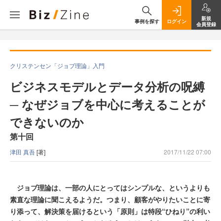
新規
事例を探す
ログイン
会員登録
クリステンセン「ジョブ理論」入門
ビジネスモデルとデータ分析の呪縛
─ なぜジョブを中心に考えることが
できないのか
第十回
津田 真吾
[著]
2017/11/22 07:00
ジョブ理論は、一部の人にとってはシンプルな、というよりも
素直な理論に聞こえるようだ。つまり、顧客がやりたいことに寄
り添って、解決策を届けるという「原則」は特段“ひねり”の利い