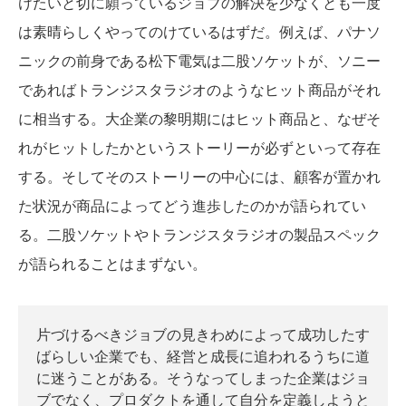
けたいと切に願っているジョブの解決を少なくとも一度
は素晴らしくやってのけているはずだ。例えば、パナソ
ニックの前身である松下電気は二股ソケットが、ソニー
であればトランジスタラジオのようなヒット商品がそれ
に相当する。大企業の黎明期にはヒット商品と、なぜそ
れがヒットしたかというストーリーが必ずといって存在
する。そしてそのストーリーの中心には、顧客が置かれ
た状況が商品によってどう進歩したのかが語られてい
る。二股ソケットやトランジスタラジオの製品スペック
が語られることはまずない。
片づけるべきジョブの見きわめによって成功したす
ばらしい企業でも、経営と成長に追われるうちに道
に迷うことがある。そうなってしまった企業はジョ
ブでなく、プロダクトを通して自分を定義しようと