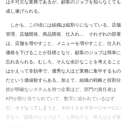
は不可欠な業務であるが、顧客のジョブを知らなくても
成し遂げられる。
しかも、この頃には組織は縦割りになっている。店舗
管理、店舗開発、商品開発、仕入れ… それぞれの部署
は、店舗を増やすこと、メニューを増やすこと、仕入れ
価格を下げることが目標となり、顧客のジョブは簡単に
忘れ去られる。むしろ、そんな余計なことを考えること
はかえって非効率で、優秀な人ほど業務に集中するもの
だという価値観すらある。加えて、組織の戦略と役割分
担が明確なシステムを持つ企業ほど、部門の責任者は
KPIが割り当てられていて、数字に追われているはず
だ。そうなってしまうと、そのミドルマネージャーにい
きなり「顧客のジョブは？」と尋ねても、答えはまず返
ってこない。