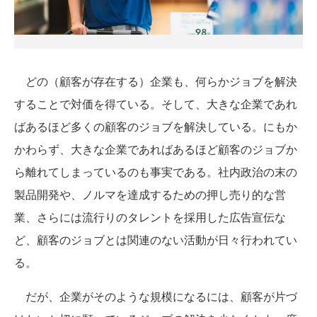
どの（顧客が存在する）企業も、何らかジョブを解決
することで対価を得ている。そして、大きな企業であれ
ばあるほど多くの顧客のジョブを解決している。にもか
かわらず、大きな企業であればあるほど顧客のジョブか
ら離れてしまっているのも事実である。社内政治の末の
製品開発や、ノルマを達成するための押し売り的な営
業、さらには流行りのタレントを採用した広告宣伝な
ど、顧客のジョブとは関連のない活動が日々行われてい
る。
だが、企業がそのような規模になるには、顧客が片づ