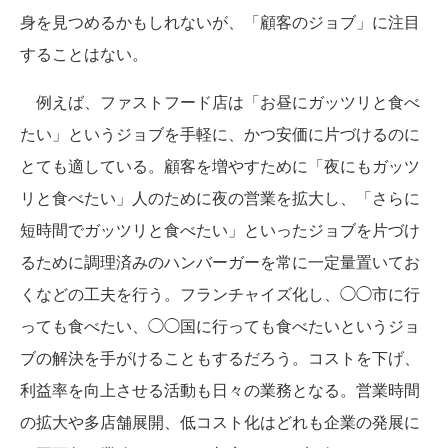
身を見つめるかもしれないが、「顧客のジョブ」に注目
することはない。
例えば、ファストフード店は「お昼にガッツリと食べ
たい」というジョブを手軽に、かつ安価に片づけるのに
とても適している。顧客を増やすために「夜にもガッツ
リと食べたい」人のために夜の営業を拡大し、「さらに
短時間でガッツリと食べたい」といったジョブを片づけ
るために調理済みのハンバーガーを常に一定量置いてお
くなどの工夫を行う。フランチャイズ化し、◯◯市に行
っても食べたい、◯◯国に行っても食べたいというジョ
ブの解決を手がけることもするだろう。コストを下げ、
利益率を向上させる活動も日々の業務となる。営業時間
の拡大や多店舗展開、低コスト化はどれも企業の発展に