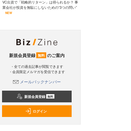
VC出資で「戦略的リターン」は得られるか？ 事
業会社が投資を無駄にしないための“3つの問い”
NEW
新規会員登録
のご案内
無料
・全ての過去記事が閲覧できます
・会員限定メルマガを受信できます
メールバックナンバー
新規会員登録
無料
ログイン