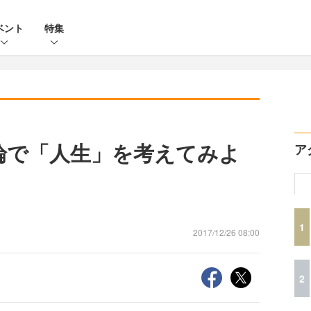
ベント
特集
論で「人生」を考えてみよ
ア
1
2017/12/26 08:00
2