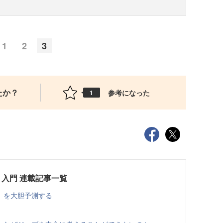
1
2
3
たか？
参考になった
1
入門 連載記事一覧
」を大胆予測する