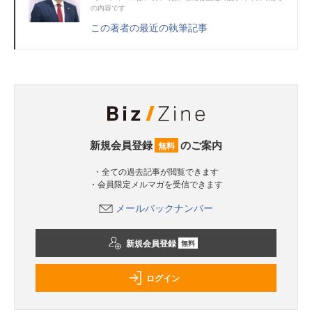
の内容です
この著者の最近の執筆記事
新規会員登録
のご案内
無料
・全ての過去記事が閲覧できます
・会員限定メルマガを受信できます
メールバックナンバー
新規会員登録
無料
ログイン