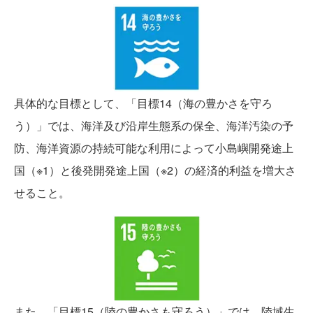
具体的な目標として、「目標14（海の豊かさを守ろ
う）」では、海洋及び沿岸生態系の保全、海洋汚染の予
防、海洋資源の持続可能な利用によって小島嶼開発途上
国（※1）と後発開発途上国（※2）の経済的利益を増大さ
せること。
また、「目標15（陸の豊かさも守ろう）」では、陸域生