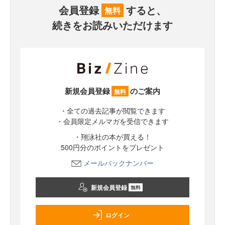
会員登録
すると、
無料
続きをお読みいただけます
新規会員登録
のご案内
無料
・全ての過去記事が閲覧できます
・会員限定メルマガを受信できます
・翔泳社の本が買える！
500円分のポイントをプレゼント
メールバックナンバー
新規会員登録
無料
ログイン