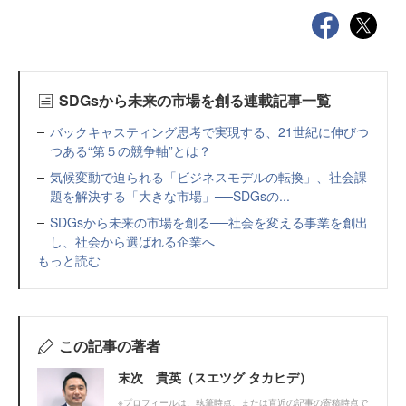
SDGsから未来の市場を創る連載記事一覧
バックキャスティング思考で実現する、21世紀に伸びつ
つある“第５の競争軸”とは？
気候変動で迫られる「ビジネスモデルの転換」、社会課
題を解決する「大きな市場」──SDGsの...
SDGsから未来の市場を創る──社会を変える事業を創出
し、社会から選ばれる企業へ
もっと読む
この記事の著者
末次 貴英（スエツグ タカヒデ）
※プロフィールは、執筆時点、または直近の記事の寄稿時点で