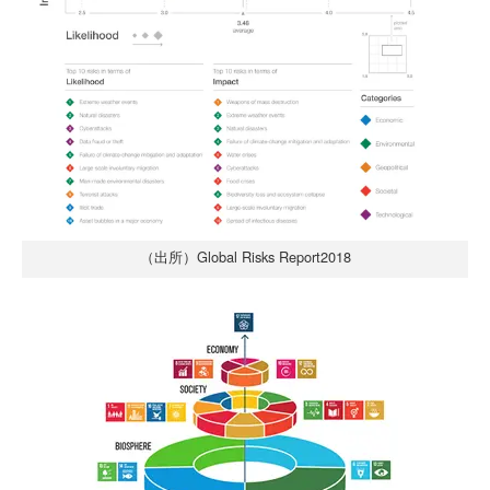
（出所）Global Risks Report2018