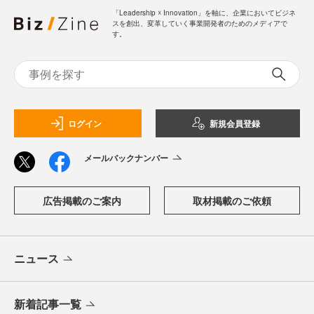
「Leadership ☓ Innovation」を軸に、企業においてビジネ
スを創出、変革していく事業開発者のためのメディアで
す。
ログイン
新規会員登録
メールバックナンバー
広告掲載のご案内
取材掲載のご依頼
ニュース
新着記事一覧