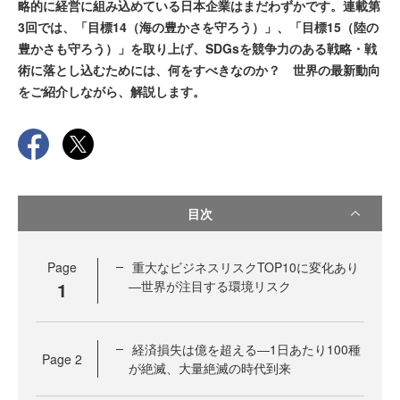
略的に経営に組み込めている日本企業はまだわずかです。連載第
3回では、「目標14（海の豊かさを守ろう）」、「目標15（陸の
豊かさも守ろう）」を取り上げ、SDGsを競争力のある戦略・戦
術に落とし込むためには、何をすべきなのか？ 世界の最新動向
をご紹介しながら、解説します。
目次
Page
重大なビジネスリスクTOP10に変化あり
1
―世界が注目する環境リスク
経済損失は億を超える―1日あたり100種
Page
2
が絶滅、大量絶滅の時代到来