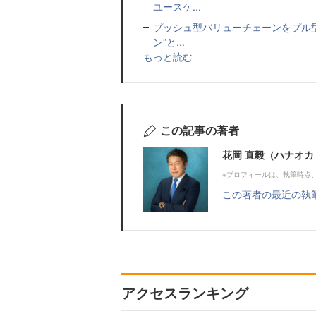
ユースケ...
プッシュ型バリューチェーンをプル型
ン”と...
もっと読む
この記事の著者
花岡 直毅（ハナオカ
※プロフィールは、執筆時点
この著者の最近の執
アクセスランキング