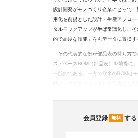
設計開発がモノづくり企業にとって「
用化を前提とした設計・生産アプローチ
タルモックアップが半ば常識化し、そ
的で高度な技能」をもデータに置換す
その代表的な例が部品表の持ち方で
ストベースBOM（部品表）を前提に
一般的である。一方で欧米のBOMは
品データマネジメント）を前提とした
会員登録
する
無料