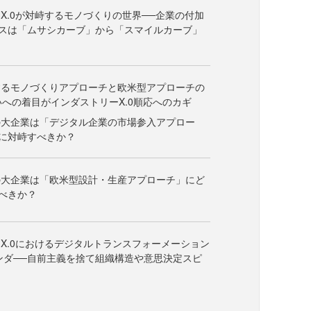
X.0が対峙するモノづくりの世界──企業の付加
スは「ムサシカーブ」から「スマイルカーブ」
するモノづくりアプローチと欧米型アプローチの
いへの着目がインダストリーX.0順応へのカギ
の大企業は「デジタル企業の市場参入アプロー
に対峙すべきか？
の大企業は「欧米型設計・生産アプローチ」にど
べきか？
X.0におけるデジタルトランスフォーメーション
ンダ──自前主義を捨て組織構造や意思決定スピ