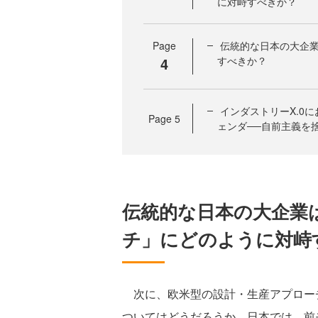
に対峙すべきか？
Page
伝統的な日本の大企
4
すべきか？
インダストリーX.0
Page
5
ェンダ──自前主義を
伝統的な日本の大企業
チ」にどのように対峙
次に、欧米型の設計・生産アプロー
ついてはどうだろうか。日本では、前