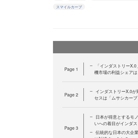
スマイルカーブ
「インダストリーX.
Page
1
機市場の利益シェアは
インダストリーX.0
Page
2
セスは「ムサシカーブ
日本が得意とするモノ
いへの着目がインダス
Page
3
伝統的な日本の大企