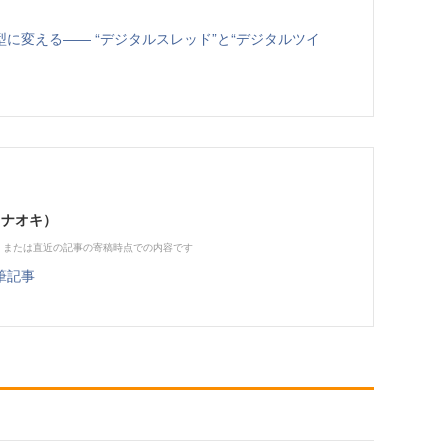
に変える―― “デジタルスレッド”と“デジタルツイ
 ナオキ）
、または直近の記事の寄稿時点での内容です
筆記事