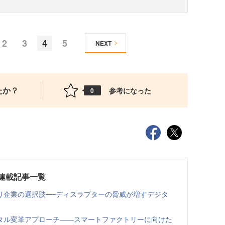
2
3
4
5
NEXT
たか？
参考になった
0
？連載記事一覧
り企業の選択肢──ディスラプターの脅威が増すデジタ
タル変革アプローチ――スマートファクトリーに向けた