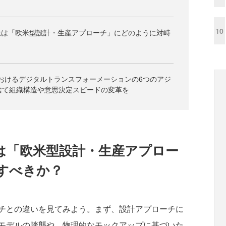
10
業は「欧米型設計・生産アプローチ」にどのように対峙
におけるデジタルトランスフォーメーションの6つのアジ
捨て組織構造や意思決定スピードの変革を
は「欧米型設計・生産アプロー
すべきか？
チとの違いを見てみよう。まず、設計アプローチに
モデルの踏襲や、物理的なモックアップに基づいた