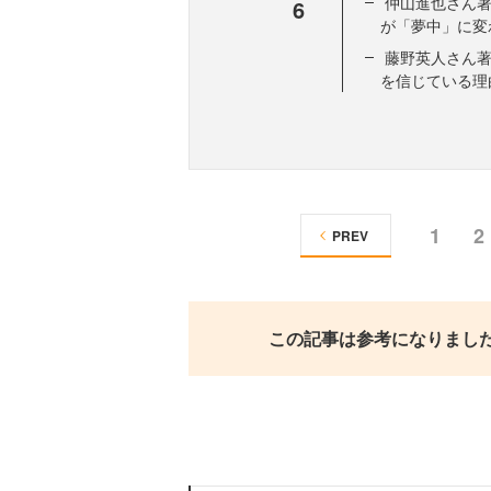
仲山進也さん著
6
が「夢中」に変わ
藤野英人さん著
を信じている理
1
2
PREV
この記事は参考になりまし