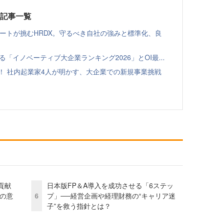
載記事一覧
ゾートが挑むHRDX。守るべき自社の強みと標準化、良
る「イノベーティブ大企業ランキング2026」とOI最...
！ 社内起業家4人が明かす、大企業での新規事業挑戦
貢献
日本版FP＆A導入を成功させる「6ステッ
資の意
6
プ」──経営企画や経理財務の“キャリア迷
子”を救う指針とは？