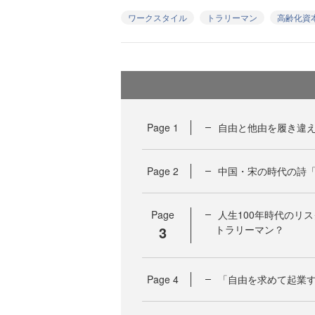
ワークスタイル
トラリーマン
高齢化資
Page
1
自由と他由を履き違
Page
2
中国・宋の時代の詩
Page
人生100年時代のリ
3
トラリーマン？
Page
4
「自由を求めて起業