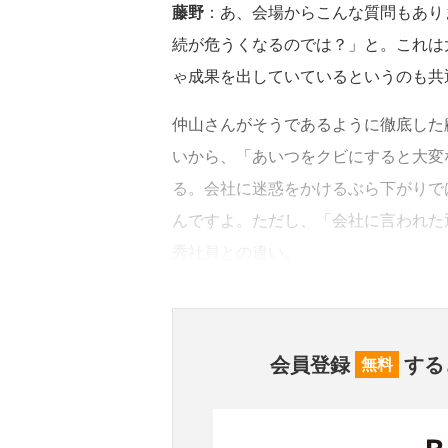
藤野
：あ、会場からこんな質問もあり
続が危うくなるのでは？」と。これは
ゃ成果を出していているというのも共
仲山さんがそうであるように徹底した
いから、「あいつをクビにすると大変
る。会社に迷惑をかけるぶら下がりで
んですよ。ただし、「会社に言われた
秀社員との違い。
会員登録
する
無料