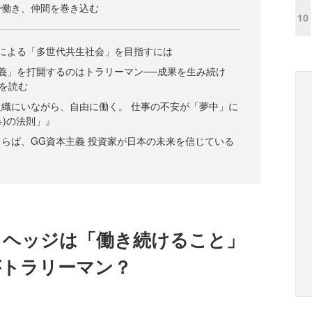
で働き、仲間を巻き込む
10
による「多世代共生社会」を目指すには
義」を打開するのはトラリーマン──成果を生み続け
】を読む
織にいながら、自由に働く。 仕事の不安が「夢中」に
÷)の法則」』
らば、GG資本主義 投資家が日本の未来を信じている
クヘッジは「働き続けること」
がトラリーマン？