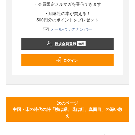
・会員限定メルマガを受信できます
・翔泳社の本が買える！
500円分のポイントをプレゼント
メールバックナンバー
新規会員登録
無料
ログイン
次のページ
中国・宋の時代の詩「柳は緑、花は紅、真面目」の深い教
え