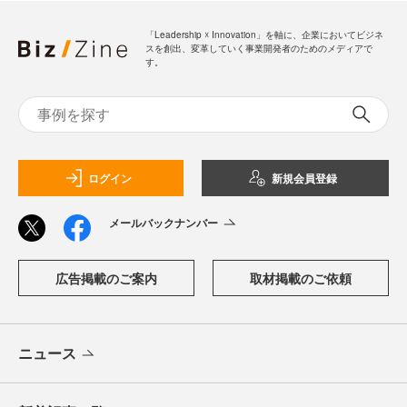
「Leadership ☓ Innovation」を軸に、企業においてビジネ
スを創出、変革していく事業開発者のためのメディアで
す。
ログイン
新規会員登録
メールバックナンバー
広告掲載のご案内
取材掲載のご依頼
ニュース