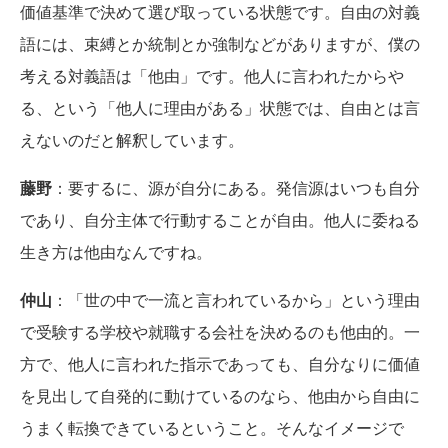
価値基準で決めて選び取っている状態です。自由の対義
語には、束縛とか統制とか強制などがありますが、僕の
考える対義語は「他由」です。他人に言われたからや
る、という「他人に理由がある」状態では、自由とは言
えないのだと解釈しています。
藤野
：要するに、源が自分にある。発信源はいつも自分
であり、自分主体で行動することが自由。他人に委ねる
生き方は他由なんですね。
仲山
：「世の中で一流と言われているから」という理由
で受験する学校や就職する会社を決めるのも他由的。一
方で、他人に言われた指示であっても、自分なりに価値
を見出して自発的に動けているのなら、他由から自由に
うまく転換できているということ。そんなイメージで