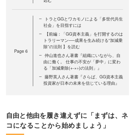
込む
トラとGGとワカモノによる「多世代共生
社会」を目指すには
【前編：「GG資本主義」を打開するのは
トラリーマン──成果を生み続ける“加減乗
除”の法則 】を読む
Page
6
仲山進也さん著書『組織にいながら、自
由に働く。 仕事の不安が「夢中」に変わ
る「加減乗除(+-×÷)の法則」』
藤野英人さん著書『さらば、GG資本主義
投資家が日本の未来を信じている理由』
自由と他由を履き違えずに「まずは、ネ
コになることから始めましょう」