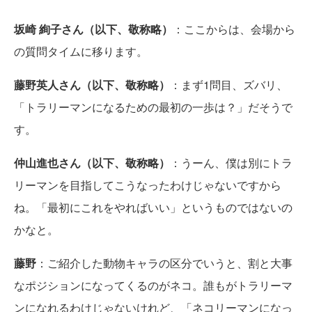
坂崎 絢子さん（以下、敬称略）
：ここからは、会場から
の質問タイムに移ります。
藤野英人さん（以下、敬称略）
：まず1問目、ズバリ、
「トラリーマンになるための最初の一歩は？」だそうで
す。
仲山進也さん（以下、敬称略）
：うーん、僕は別にトラ
リーマンを目指してこうなったわけじゃないですから
ね。「最初にこれをやればいい」というものではないの
かなと。
藤野
：ご紹介した動物キャラの区分でいうと、割と大事
なポジションになってくるのがネコ。誰もがトラリーマ
ンになれるわけじゃないけれど、「ネコリーマンになっ