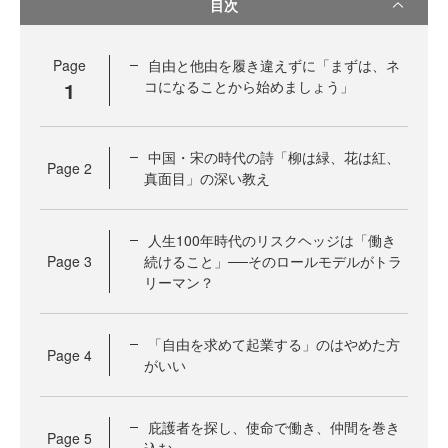
目次
Page
自由と他由を履き違えずに「まずは、ネ
1
コになることから始めましょう」
中国・宋の時代の詩「柳は緑、花は紅、
Page
2
真面目」の深い教え
人生100年時代のリスクヘッジは「働き
Page
3
続けること」──そのロールモデルがトラ
リーマン？
「自由を求めて起業する」のはやめた方
Page
4
がいい
庇護者を探し、使命で働き、仲間を巻き
Page
5