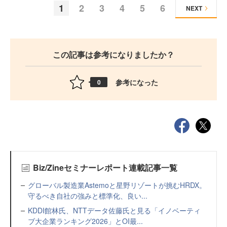
1
2
3
4
5
6
NEXT
この記事は参考になりましたか？
参考になった
0
Biz/Zineセミナーレポート連載記事一覧
グローバル製造業Astemoと星野リゾートが挑むHRDX。
守るべき自社の強みと標準化、良い...
KDDI館林氏、NTTデータ佐藤氏と見る「イノベーティ
ブ大企業ランキング2026」とOI最...