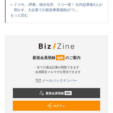
ドコモ、JR東、積水化学、リコー発！ 社内起業家4人が
明かす、大企業での新規事業挑戦の“リ...
もっと読む
新規会員登録
のご案内
無料
・全ての過去記事が閲覧できます
・会員限定メルマガを受信できます
メールバックナンバー
新規会員登録
無料
ログイン