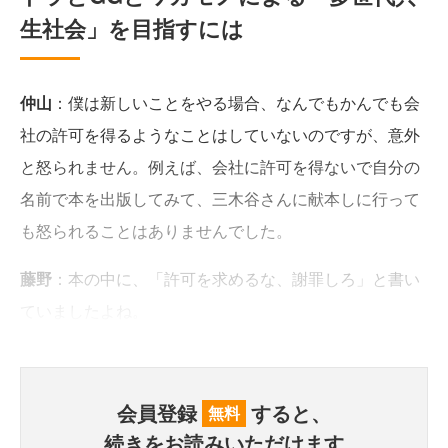
生社会」を目指すには
仲山
：僕は新しいことをやる場合、なんでもかんでも会
社の許可を得るようなことはしていないのですが、意外
と怒られません。例えば、会社に許可を得ないで自分の
名前で本を出版してみて、三木谷さんに献本しに行って
も怒られることはありませんでした。
藤野
：本の中に、「許可を求めるな、謝罪しろ」と書い
ていましたよね。
会員登録
すると、
無料
続きをお読みいただけます