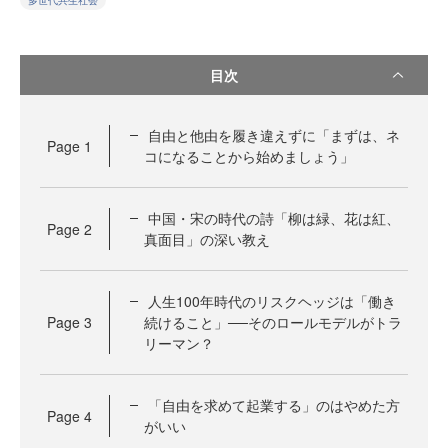
多世代共生社会
目次
自由と他由を履き違えずに「まずは、ネ
Page
1
コになることから始めましょう」
中国・宋の時代の詩「柳は緑、花は紅、
Page
2
真面目」の深い教え
人生100年時代のリスクヘッジは「働き
Page
3
続けること」──そのロールモデルがトラ
リーマン？
「自由を求めて起業する」のはやめた方
Page
4
がいい