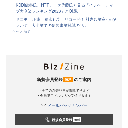
KDDI館林氏、NTTデータ佐藤氏と見る「イノベーティ
ブ大企業ランキング2026」とOI最...
ドコモ、JR東、積水化学、リコー発！ 社内起業家4人が
明かす、大企業での新規事業挑戦の“リ...
もっと読む
新規会員登録
のご案内
無料
・全ての過去記事が閲覧できます
・会員限定メルマガを受信できます
メールバックナンバー
新規会員登録
無料