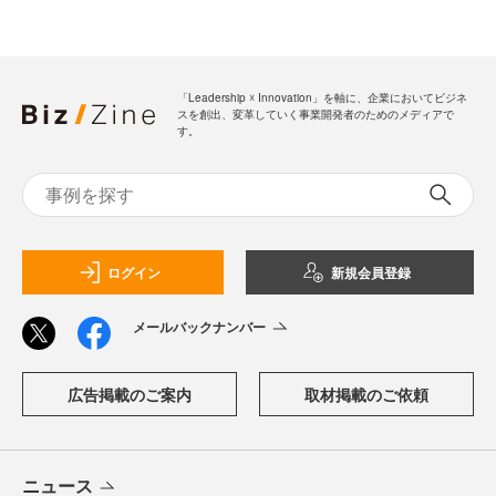
「Leadership ☓ Innovation」を軸に、企業においてビジネ
スを創出、変革していく事業開発者のためのメディアで
す。
ログイン
新規会員登録
メールバックナンバー
広告掲載のご案内
取材掲載のご依頼
ニュース