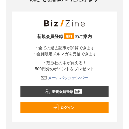
新規会員登録
のご案内
無料
・全ての過去記事が閲覧できます
・会員限定メルマガを受信できます
・翔泳社の本が買える！
500円分のポイントをプレゼント
メールバックナンバー
新規会員登録
無料
ログイン