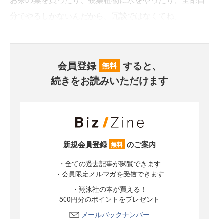
分でやるしかないんだから。冗談ではなくてね。
会員登録
すると、
無料
続きをお読みいただけます
新規会員登録
のご案内
無料
・全ての過去記事が閲覧できます
・会員限定メルマガを受信できます
・翔泳社の本が買える！
500円分のポイントをプレゼント
メールバックナンバー