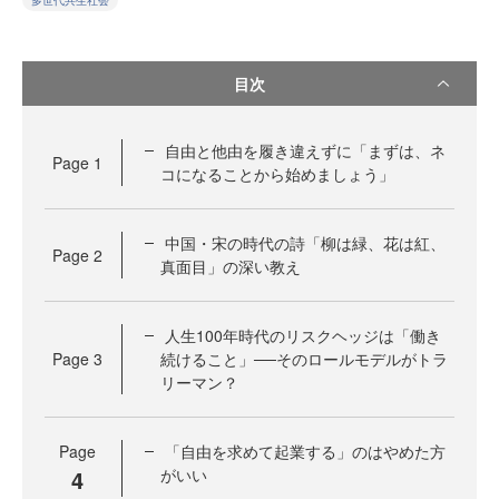
多世代共生社会
目次
自由と他由を履き違えずに「まずは、ネ
Page
1
コになることから始めましょう」
中国・宋の時代の詩「柳は緑、花は紅、
Page
2
真面目」の深い教え
人生100年時代のリスクヘッジは「働き
Page
3
続けること」──そのロールモデルがトラ
リーマン？
Page
「自由を求めて起業する」のはやめた方
4
がいい