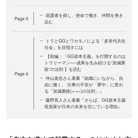
庇護者を探し、使命で働き、仲間を巻き
Page
5
込む
トラとGGとワカモノによる「多世代共生
社会」を目指すには
【前編：「GG資本主義」を打開するのは
トラリーマン──成果を生み続ける“加減乗
除”の法則 】を読む
Page
6
仲山進也さん著書『組織にいながら、自
由に働く。 仕事の不安が「夢中」に変わ
る「加減乗除(+-×÷)の法則」』
藤野英人さん著書『さらば、GG資本主義
投資家が日本の未来を信じている理由』