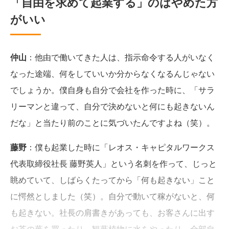
「自由を求めて起業する」のはやめた方
がいい
仲山
：他由で働いてきた人は、指示命令する人がいなく
なった途端、何をしていいか分からなくなるんじゃない
でしょうか。僕自身も自分で会社を作った時に、「サラ
リーマンと違って、自分で決めないと何にも起きないん
だな」と当たり前のことに気づいたんですよね（笑）。
藤野
：僕も起業した時に「レオス・キャピタルワークス
代表取締役社長 藤野英人」という名刺を作って、じっと
眺めていて、しばらくたってから「何も起きない」こと
に愕然としました（笑）。自分で動いて稼がないと、何
も起きない。社長の肩書きがあっても、お客さんに出す
お茶の葉を買ったり、観葉植物に水をやったり、全部自