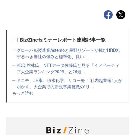
Biz/Zineセミナーレポート連載記事一覧
グローバル製造業Astemoと星野リゾートが挑むHRDX。
守るべき自社の強みと標準化、良い...
KDDI館林氏、NTTデータ佐藤氏と見る「イノベーティ
ブ大企業ランキング2026」とOI最...
ドコモ、JR東、積水化学、リコー発！ 社内起業家4人が
明かす、大企業での新規事業挑戦の“リ...
もっと読む