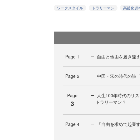
ワークスタイル
トラリーマン
高齢化資
Page
1
自由と他由を履き違
Page
2
中国・宋の時代の詩
Page
人生100年時代のリ
3
トラリーマン？
Page
4
「自由を求めて起業