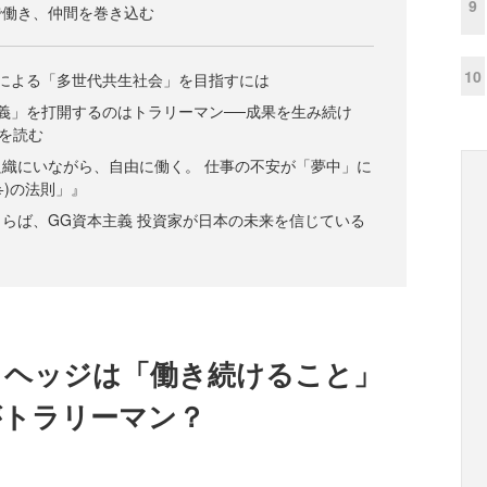
9
で働き、仲間を巻き込む
10
による「多世代共生社会」を目指すには
義」を打開するのはトラリーマン──成果を生み続け
】を読む
織にいながら、自由に働く。 仕事の不安が「夢中」に
÷)の法則」』
らば、GG資本主義 投資家が日本の未来を信じている
クヘッジは「働き続けること」
がトラリーマン？