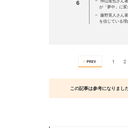
仲山進也さん著
6
が「夢中」に変わ
藤野英人さん著
を信じている理
1
2
PREV
この記事は参考になりまし