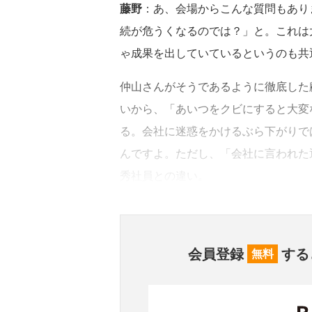
藤野
：あ、会場からこんな質問もあり
続が危うくなるのでは？」と。これは
ゃ成果を出していているというのも共
仲山さんがそうであるように徹底した
いから、「あいつをクビにすると大変
る。会社に迷惑をかけるぶら下がりで
んですよ。ただし、「会社に言われた
秀社員との違い。
会員登録
する
無料