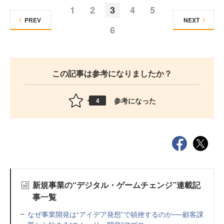
1
2
3
4
5
PREV
NEXT
6
この記事は参考になりましたか？
参考になった
4
新規事業の“デジタル・ゲームチェンジ”連載記
事一覧
なぜ事業開発は“アイデア発想”で頓挫するのか──顧客課