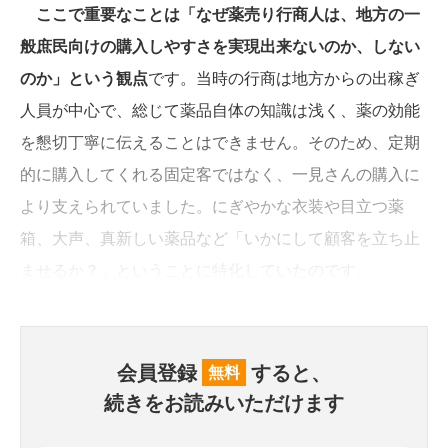
ここで重要なことは「なぜ薬売り行商人は、地方の一
般庶民向けの購入しやすさを実現出来ないのか、しない
のか」という観点
です。当時の行商は地方からの出稼ぎ
人員が中心で、総じて薬品自体の知識は浅く、薬の効能
を懇切丁寧に伝えることはできません。そのため、定期
的に購入してくれる固定客ではなく、一見さんの購入に
より支えられていました。にぎやかな衣装や目立つ薬
箱、大声、真新しい薬品など「いかにして顧客を立ち止
ませるか？」ということに特化していたのです。
会員登録
すると、
無料
続きをお読みいただけます