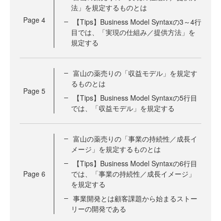
法」を規定するものとは
Page
4
【Tips】Business Model Syntaxの3～4行
目では、「実現の仕組み／提供方法」を
規定する
富山の薬売りの「収益モデル」を規定す
るものとは
Page
5
【Tips】Business Model Syntaxの5行目
では、「収益モデル」を規定する
富山の薬売りの「事業の持続性／成長イ
メージ」を規定するものとは
【Tips】Business Model Syntaxの6行目
Page
6
では、「事業の持続性／成長イメージ」
を規定する
事業開発とは顧客課題から始まるストー
リーの開発である