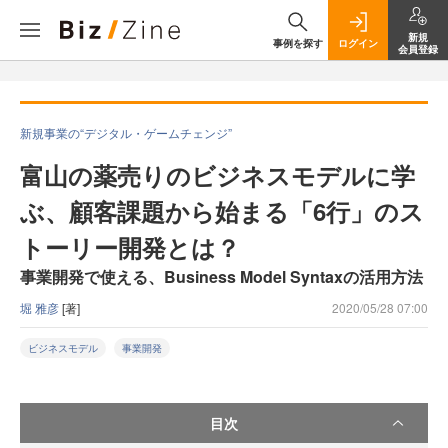
新規
事例を探す
ログイン
会員登録
新規事業の“デジタル・ゲームチェンジ”
富山の薬売りのビジネスモデルに学
ぶ、顧客課題から始まる「6行」のス
トーリー開発とは？
事業開発で使える、Business Model Syntaxの活用方法
堀 雅彦
[著]
2020/05/28 07:00
ビジネスモデル
事業開発
目次