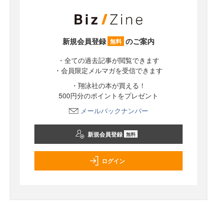
新規会員登録
のご案内
無料
・全ての過去記事が閲覧できます
・会員限定メルマガを受信できます
・翔泳社の本が買える！
500円分のポイントをプレゼント
メールバックナンバー
新規会員登録
無料
ログイン