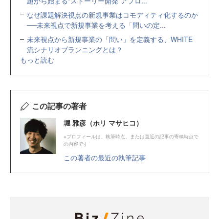
題から始まる“ストーリー開発”アプロ...
なぜ課題解決視点の新規事業はコモディティ化するのか
──未来視点で新規事業を考える「問いの定...
未来視点から新規事業の「問い」を定義する、WHITE
流シナリオプランニングとは？
もっと読む
この記事の著者
堀 雅彦（ホリ マサヒコ）
※プロフィールは、執筆時点、または直近の記事の寄稿時点で
の内容です
この著者の最近の執筆記事