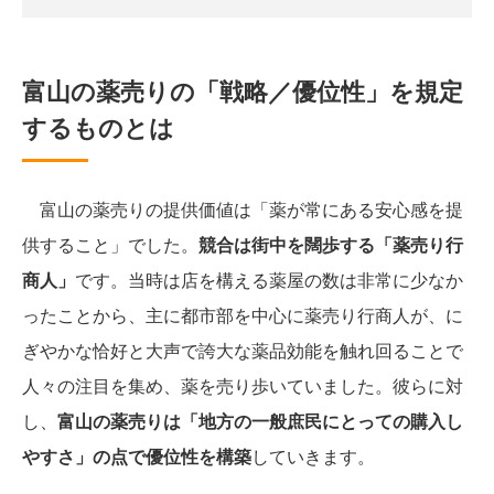
富山の薬売りの「戦略／優位性」を規定
するものとは
富山の薬売りの提供価値は「薬が常にある安心感を提
供すること」でした。
競合は街中を闊歩する「薬売り行
商人」
です。当時は店を構える薬屋の数は非常に少なか
ったことから、主に都市部を中心に薬売り行商人が、に
ぎやかな恰好と大声で誇大な薬品効能を触れ回ることで
人々の注目を集め、薬を売り歩いていました。彼らに対
し、
富山の薬売りは「地方の一般庶民にとっての購入し
やすさ」の点で優位性を構築
していきます。