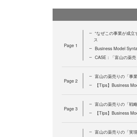
“なぜこの事業が成立するの
ス
Page
1
Business Mode
CASE：「富山の薬売
富山の薬売りの「事
Page
2
【Tips】Busines
富山の薬売りの「戦
Page
3
【Tips】Busines
富山の薬売りの「実