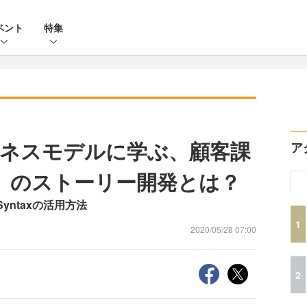
ベント
特集
ネスモデルに学ぶ、顧客課
ア
」のストーリー開発とは？
 Syntaxの活用方法
1
2020/05/28 07:00
2