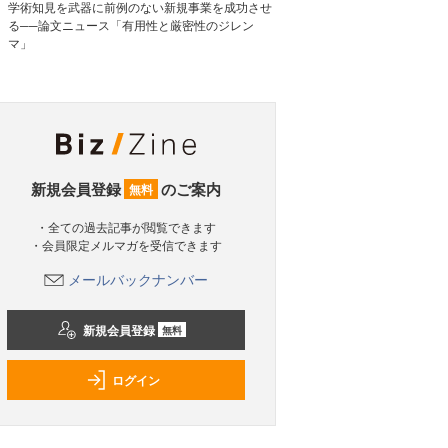
学術知見を武器に前例のない新規事業を成功させ
る──論文ニュース「有用性と厳密性のジレン
マ」
新規会員登録
のご案内
無料
・全ての過去記事が閲覧できます
・会員限定メルマガを受信できます
メールバックナンバー
新規会員登録
無料
ログイン