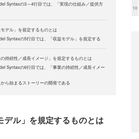
s Model Syntaxの3～4行目では、「実現の仕組み／提供方
10
益モデル」を規定するものとは
s Model Syntaxの5行目では、「収益モデル」を規定する
業の持続性／成長イメージ」を規定するものとは
s Model Syntaxの6行目では、「事業の持続性／成長イメー
題から始まるストーリーの開発である
モデル」を規定するものとは