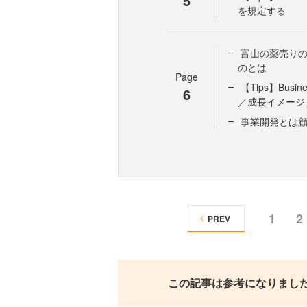
5
を規定する
富山の薬売り
のとは
Page
【Tips】Busi
6
／成長イメージ
事業開発とは
1
2
PREV
この記事は参考になりまし