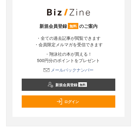
新規会員登録
のご案内
無料
・全ての過去記事が閲覧できます
・会員限定メルマガを受信できます
・翔泳社の本が買える！
500円分のポイントをプレゼント
メールバックナンバー
新規会員登録
無料
ログイン