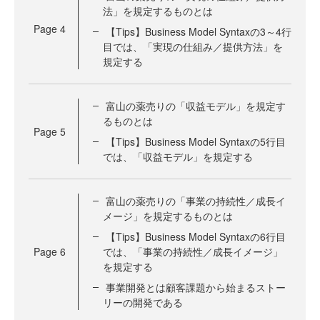
法」を規定するものとは
Page
4
【Tips】Business Model Syntaxの3～4行
目では、「実現の仕組み／提供方法」を
規定する
富山の薬売りの「収益モデル」を規定す
るものとは
Page
5
【Tips】Business Model Syntaxの5行目
では、「収益モデル」を規定する
富山の薬売りの「事業の持続性／成長イ
メージ」を規定するものとは
【Tips】Business Model Syntaxの6行目
Page
6
では、「事業の持続性／成長イメージ」
を規定する
事業開発とは顧客課題から始まるストー
リーの開発である