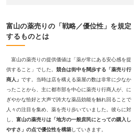
富山の薬売りの「戦略／優位性」を規定
するものとは
富山の薬売りの提供価値は「薬が常にある安心感を提
供すること」でした。
競合は街中を闊歩する「薬売り行
商人」
です。当時は店を構える薬屋の数は非常に少なか
ったことから、主に都市部を中心に薬売り行商人が、に
ぎやかな恰好と大声で誇大な薬品効能を触れ回ることで
人々の注目を集め、薬を売り歩いていました。彼らに対
し、
富山の薬売りは「地方の一般庶民にとっての購入し
やすさ」の点で優位性を構築
していきます。