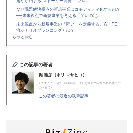
題から始まる“ストーリー開発”アプロ...
なぜ課題解決視点の新規事業はコモディティ化するのか
──未来視点で新規事業を考える「問いの定...
未来視点から新規事業の「問い」を定義する、WHITE
流シナリオプランニングとは？
もっと読む
この記事の著者
堀 雅彦（ホリ マサヒコ）
※プロフィールは、執筆時点、または直近の記事の寄稿時点で
の内容です
この著者の最近の執筆記事