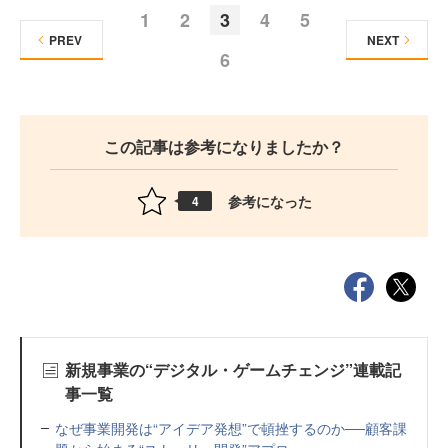
1
2
3
4
5
PREV
NEXT
6
この記事は参考になりましたか？
参考になった
4
新規事業の“デジタル・ゲームチェンジ”連載記
事一覧
なぜ事業開発は“アイデア発想”で頓挫するのか──顧客課