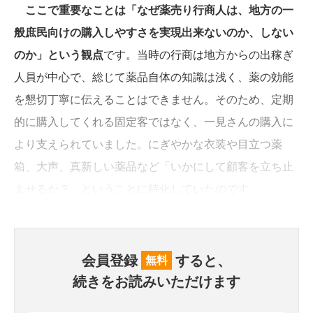
ここで重要なことは「なぜ薬売り行商人は、地方の一
般庶民向けの購入しやすさを実現出来ないのか、しない
のか」という観点
です。当時の行商は地方からの出稼ぎ
人員が中心で、総じて薬品自体の知識は浅く、薬の効能
を懇切丁寧に伝えることはできません。そのため、定期
的に購入してくれる固定客ではなく、一見さんの購入に
より支えられていました。にぎやかな衣装や目立つ薬
箱、大声、真新しい薬品など「いかにして顧客を立ち止
ませるか？」ということに特化していたのです。
会員登録
すると、
無料
続きをお読みいただけます