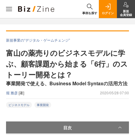
新規
事例を探す
ログイン
会員登録
新規事業の“デジタル・ゲームチェンジ”
富山の薬売りのビジネスモデルに学
ぶ、顧客課題から始まる「6行」のス
トーリー開発とは？
事業開発で使える、Business Model Syntaxの活用方法
堀 雅彦
[著]
2020/05/28 07:00
ビジネスモデル
事業開発
目次