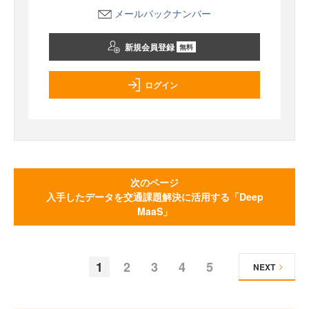
メールバックナンバー
新規会員登録
無料
ログイン
次のページ
入手したデータを交通課題解決に活用する「Deep
MaaS」
1
2
3
4
5
NEXT