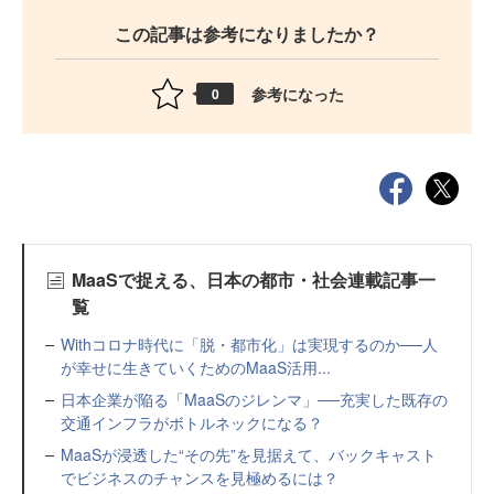
この記事は参考になりましたか？
参考になった
0
MaaSで捉える、日本の都市・社会連載記事一
覧
Withコロナ時代に「脱・都市化」は実現するのか──人
が幸せに生きていくためのMaaS活用...
日本企業が陥る「MaaSのジレンマ」──充実した既存の
交通インフラがボトルネックになる？
MaaSが浸透した“その先”を見据えて、バックキャスト
でビジネスのチャンスを見極めるには？