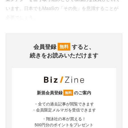
います。日本でもMaaSの「その先」を意識することが
必要でしょう。
会員登録
すると、
無料
続きをお読みいただけます
新規会員登録
のご案内
無料
・全ての過去記事が閲覧できます
・会員限定メルマガを受信できます
・翔泳社の本が買える！
500円分のポイントをプレゼント