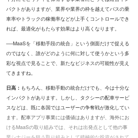
パクトがありますが、業界や業界の枠を越えてバスの乗
車率やトラックの稼働率などが上手くコントロールでき
れば、最適化がもたらす効果はより高くなります。
──MaaSを「移動手段の統合」という側面だけで捉える
のではなく、誰がどのように何に対して使うかという多
彩な視点で見ることで、新たなビジネスの可能性が見え
てきますね。
日高：
もちろん、移動手動の統合だけでも、今は十分な
インパクトがあります。しかし、タクシーの配車サービ
スなどは、既に各国ではユーザーの争奪戦が激化してい
ます。配車アプリ事業には価値はありますが、海外にお
けるMaaSの取り組みでは、それは出発点として他の事
業シナジーを狙う取り組みとして積極的な投資がされて