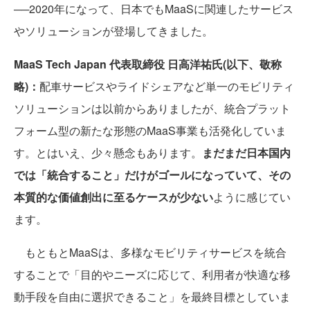
──2020年になって、日本でもMaaSに関連したサービス
やソリューションが登場してきました。
MaaS Tech Japan 代表取締役 日高洋祐氏(以下、敬称
略)：
配車サービスやライドシェアなど単一のモビリティ
ソリューションは以前からありましたが、統合プラット
フォーム型の新たな形態のMaaS事業も活発化していま
す。とはいえ、少々懸念もあります。
まだまだ日本国内
では「統合すること」だけがゴールになっていて、その
本質的な価値創出に至るケースが少ない
ように感じてい
ます。
もともとMaaSは、多様なモビリティサービスを統合
することで「目的やニーズに応じて、利用者が快適な移
動手段を自由に選択できること」を最終目標としていま