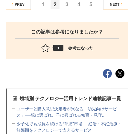
1
2
3
4
5
PREV
NEXT
この記事は参考になりましたか？
参考になった
1
領域別 テクノロジー活用トレンド連載記事一覧
ユーザーと購入意思決定者が異なる「幼児向けサービ
ス」──親に選ばれ、子に喜ばれる知育・見守...
少子化でも成長を続ける“育児”市場──妊活・不妊治療・
妊娠期をテクノロジーで支えるサービス