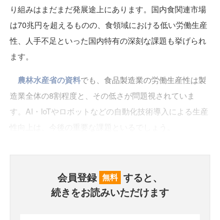
り組みはまだまだ発展途上にあります。国内食関連市場
は70兆円を超えるものの、食領域における低い労働生産
性、人手不足といった国内特有の深刻な課題も挙げられ
ます。
農林水産省の資料
でも、食品製造業の労働生産性は製
造業全体の8割程度と、その低さが問題視されていま
す。AI・IoTやロボットなどの自動化技術導入による生産
性向上は、今後の重要な課題といるでしょう。
会員登録
すると、
無料
続きをお読みいただけます