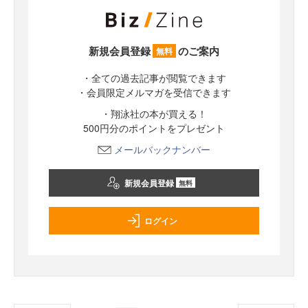
新規会員登録
のご案内
無料
・全ての過去記事が閲覧できます
・会員限定メルマガを受信できます
・翔泳社の本が買える！
500円分のポイントをプレゼント
メールバックナンバー
新規会員登録
無料
ログイン