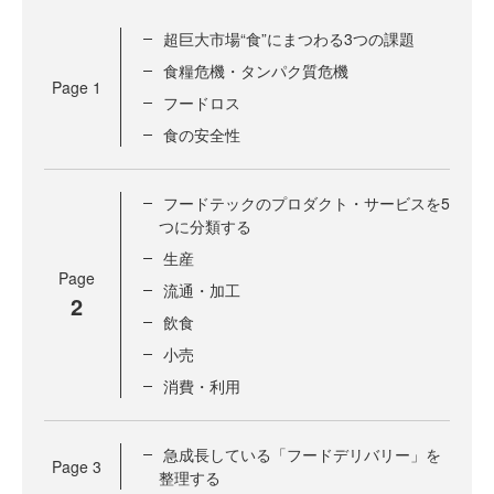
超巨大市場“食”にまつわる3つの課題
食糧危機・タンパク質危機
Page
1
フードロス
食の安全性
フードテックのプロダクト・サービスを5
つに分類する
生産
Page
流通・加工
2
飲食
小売
消費・利用
急成長している「フードデリバリー」を
Page
3
整理する