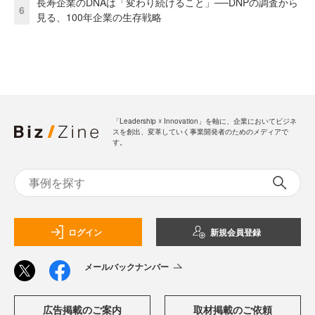
長寿企業のDNAは「変わり続けること」──DNPの調査から
6
見る、100年企業の生存戦略
「Leadership ☓ Innovation」を軸に、企業においてビジネ
スを創出、変革していく事業開発者のためのメディアで
す。
ログイン
新規会員登録
メールバックナンバー
広告掲載のご案内
取材掲載のご依頼