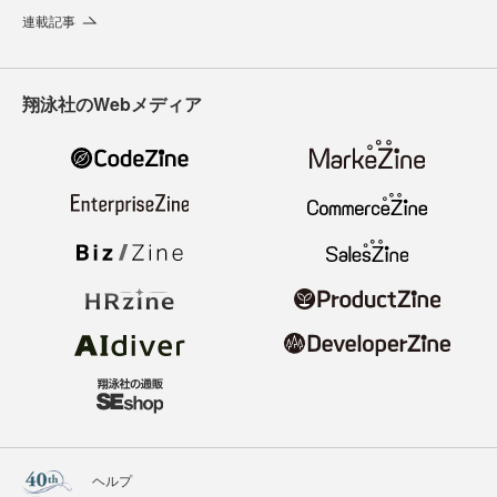
連載記事
翔泳社のWebメディア
ヘルプ