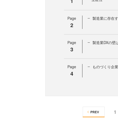
1
Page
製造業に存在す
2
Page
製造業DXの壁
3
Page
ものづくり企業
4
1
PREV