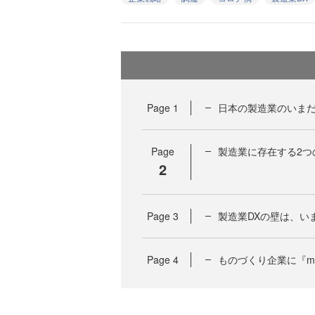
Page
1
日本の製造業のいま
Page
製造業に存在する2つ
2
Page
3
製造業DXの壁は、い
Page
4
ものづくり企業に『m