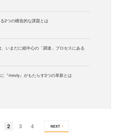
る2つの構造的な課題とは
は、いまだに紙中心の「調達」プロセスにある
に『meviy』がもたらす2つの革新とは
2
3
4
NEXT