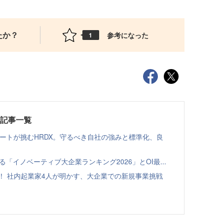
たか？
参考になった
1
載記事一覧
ゾートが挑むHRDX。守るべき自社の強みと標準化、良
る「イノベーティブ大企業ランキング2026」とOI最...
！ 社内起業家4人が明かす、大企業での新規事業挑戦