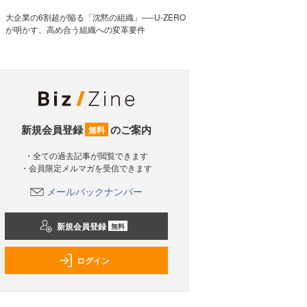
大企業の6割超が陥る「沈黙の組織」──U-ZERO
が明かす、高め合う組織への変革要件
新規会員登録
のご案内
無料
・全ての過去記事が閲覧できます
・会員限定メルマガを受信できます
メールバックナンバー
新規会員登録
無料
ログイン