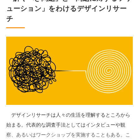
ューション」をわけるデザインリサー
チ
デザインリサーチは人々の生活を理解するところから
始まる。代表的な調査手法としてはインタビューや観
察、あるいはワークショップを実施することもある。こ