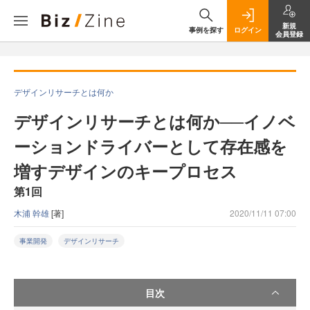
新規
事例を探す
ログイン
会員登録
デザインリサーチとは何か
デザインリサーチとは何か──イノベ
ーションドライバーとして存在感を
増すデザインのキープロセス
第1回
木浦 幹雄
[著]
2020/11/11 07:00
事業開発
デザインリサーチ
目次