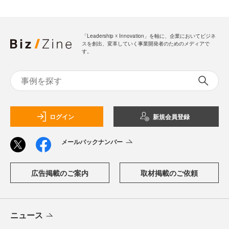
「Leadership ☓ Innovation」を軸に、企業においてビジネ
スを創出、変革していく事業開発者のためのメディアで
す。
ログイン
新規会員登録
メールバックナンバー
広告掲載のご案内
取材掲載のご依頼
ニュース