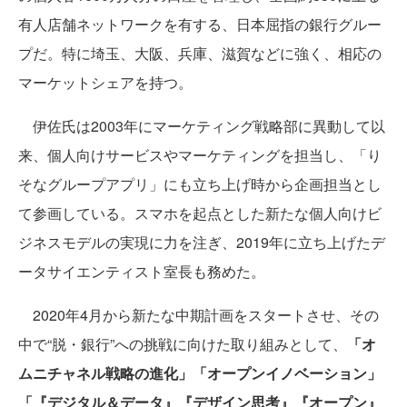
有人店舗ネットワークを有する、日本屈指の銀行グルー
プだ。特に埼玉、大阪、兵庫、滋賀などに強く、相応の
マーケットシェアを持つ。
伊佐氏は2003年にマーケティング戦略部に異動して以
来、個人向けサービスやマーケティングを担当し、「り
そなグループアプリ」にも立ち上げ時から企画担当とし
て参画している。スマホを起点とした新たな個人向けビ
ジネスモデルの実現に力を注ぎ、2019年に立ち上げたデ
ータサイエンティスト室長も務めた。
2020年4月から新たな中期計画をスタートさせ、その
中で“脱・銀行”への挑戦に向けた取り組みとして、
「オ
ムニチャネル戦略の進化」「オープンイノベーション」
「『デジタル＆データ』『デザイン思考』『オープン』