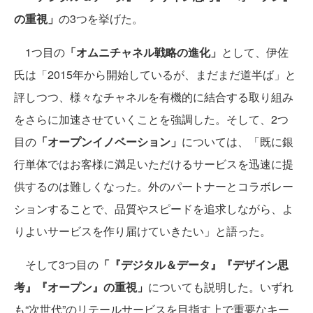
の重視」
の3つを挙げた。
1つ目の
「オムニチャネル戦略の進化」
として、伊佐
氏は「2015年から開始しているが、まだまだ道半ば」と
評しつつ、様々なチャネルを有機的に結合する取り組み
をさらに加速させていくことを強調した。そして、2つ
目の
「オープンイノベーション」
については、「既に銀
行単体ではお客様に満足いただけるサービスを迅速に提
供するのは難しくなった。外のパートナーとコラボレー
ションすることで、品質やスピードを追求しながら、よ
りよいサービスを作り届けていきたい」と語った。
そして3つ目の
「『デジタル＆データ』『デザイン思
考』『オープン』の重視」
についても説明した。いずれ
も“次世代”のリテールサービスを目指す上で重要なキー