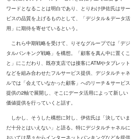
ワードとなることは明白であり、とりわけ伊佐氏はサー
ビスの品質を上げるものとして、「デジタル＆データ活
用」に期待を寄せているという。
これら中期戦略を受けて、りそなグループでは「デジ
タルバンキング戦略」を構想。「顧客を真ん中に置くこ
と」にこだわり、既存支店では接客にATMやタブレット
などを組み合わせたフルサービス提供、デジタルチャネ
ルでは「会えていなかった顧客」へのリーチ＆サービス
提供の2軸で展開し、そこにデータ活用によって新しい
価値提供を行っていくと話す。
しかし、そうした構想に対し、伊佐氏は「決していま
だ十分とはいえない」と語る。特にデジタルチャネルに
おいては早々からインターネットバンキングなどを提供