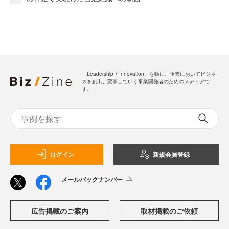
「Leadership ☓ Innovation」を軸に、企業においてビジネ
スを創出、変革していく事業開発者のためのメディアで
す。
ログイン
新規会員登録
メールバックナンバー
広告掲載のご案内
取材掲載のご依頼