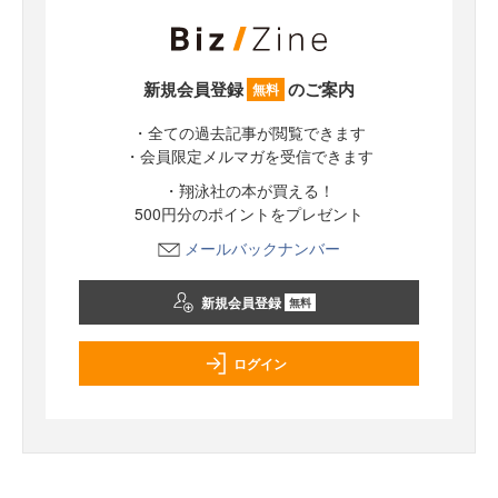
新規会員登録
のご案内
無料
・全ての過去記事が閲覧できます
・会員限定メルマガを受信できます
・翔泳社の本が買える！
500円分のポイントをプレゼント
メールバックナンバー
新規会員登録
無料
ログイン