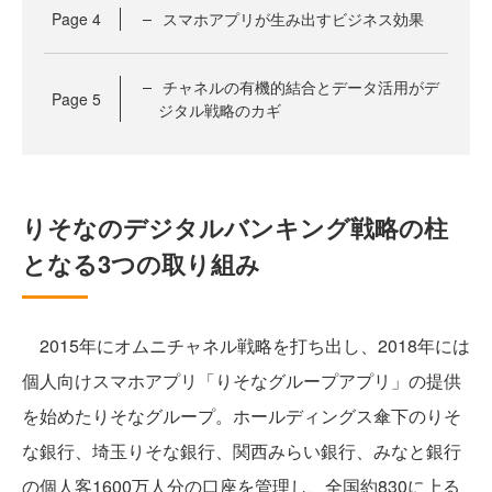
Page
4
スマホアプリが生み出すビジネス効果
チャネルの有機的結合とデータ活用がデ
Page
5
ジタル戦略のカギ
りそなのデジタルバンキング戦略の柱
となる3つの取り組み
2015年にオムニチャネル戦略を打ち出し、2018年には
個人向けスマホアプリ「りそなグループアプリ」の提供
を始めたりそなグループ。ホールディングス傘下のりそ
な銀行、埼玉りそな銀行、関西みらい銀行、みなと銀行
の個人客1600万人分の口座を管理し、全国約830に上る