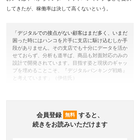
してきたが、稼働率は決して高くないという。
「デジタルでの接点がない顧客はまだ多く、いまだ
困った時にはハンコを片手に支店に駆け込むしか手
段がありません。その支店でも十分にデータを活か
せておらず、分析も道半ば、商品も対面対応のみの
設計で開発されています。目指す姿と現状のギャッ
プを埋めることこそ、『デジタルバンキング戦略』
と考えています」（伊佐氏）
会員登録
すると、
無料
続きをお読みいただけます