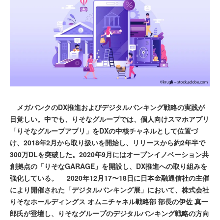
メガバンクのDX推進およびデジタルバンキング戦略の実践が
目覚しい。中でも、りそなグループでは、個人向けスマホアプリ
「りそなグループアプリ」をDXの中核チャネルとして位置づ
け、2018年2月から取り扱いを開始し、リリースから約2年半で
300万DLを突破した。2020年9月にはオープンイノベーション共
創拠点の「りそなGARAGE」を開設し、DX推進への取り組みを
強化している。 2020年12月17〜18日に日本金融通信社の主催
により開催された「デジタルバンキング展」において、株式会社
りそなホールディングス オムニチャネル戦略部 部長の伊佐 真一
郎氏が登壇し、りそなグループのデジタルバンキング戦略の方向