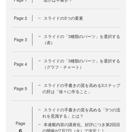
Page
2
スライドの3つの要素
スライドの「3種類のパーツ」を選択する
Page
3
（表）
スライドの「3種類のパーツ」を選択する
Page
4
（グラフ・チャート）
スライドの手書きの質を高める3ステップ
Page
5
の肝は「徐々に作ること」
スライドの手書きの質を高める「3つの流
れを意識する」とは？
Page
本連載内容の講座化、好評につき第2回目
6
の開催が7月7日（火）で決定！！