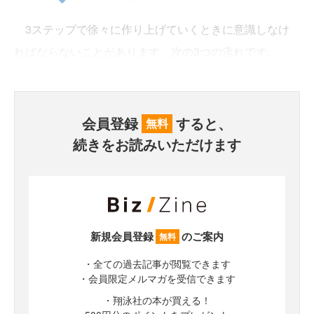
3ステップで徐々に作り上げていくときに意識しなけ
ればならないことがあります。次の3つの流れです。
会員登録
すると、
無料
続きをお読みいただけます
新規会員登録
のご案内
無料
・全ての過去記事が閲覧できます
・会員限定メルマガを受信できます
・翔泳社の本が買える！