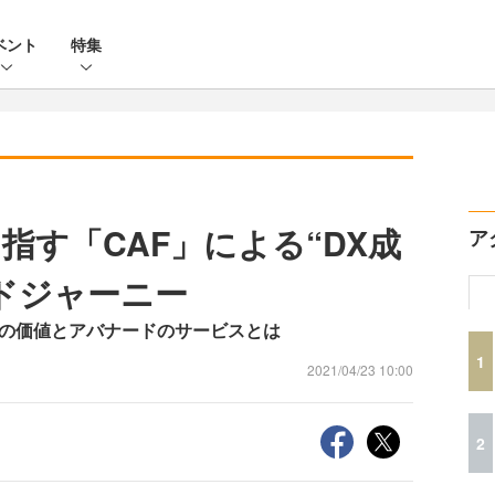
ベント
特集
指す「CAF」による“DX成
ア
ドジャーニー
Fの価値とアバナードのサービスとは
1
2021/04/23 10:00
2