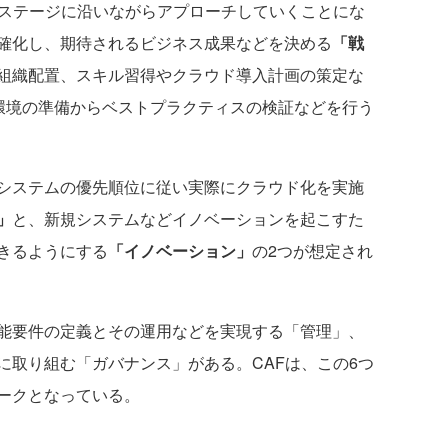
ステージに沿いながらアプローチしていくことにな
確化し、期待されるビジネス成果などを決める
「戦
組織配置、スキル習得やクラウド導入計画の策定な
re環境の準備からベストプラクティスの検証などを行う
システムの優先順位に従い実際にクラウド化を実施
」
と、新規システムなどイノベーションを起こすた
きるようにする
「イノベーション」
の2つが想定され
能要件の定義とその運用などを実現する「管理」、
に取り組む「ガバナンス」がある。CAFは、この6つ
ークとなっている。