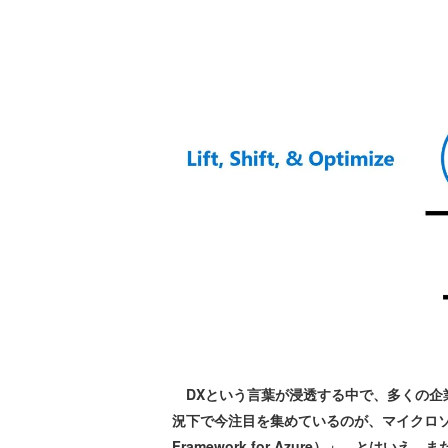
DXという言葉が浸透する中で、多くの企
況下で今注目を集めているのが、マイクロソフトが提供
Framework for Azure）」。と