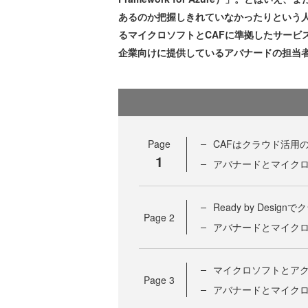
あるのか把握しきれていなかったりという人
るマイクロソフトとCAFに準拠したサービ
企業向けに提供しているアバナードの担当
Page
CAFはクラウド活用
1
アバナードとマイク
Ready by Des
Page
2
アバナードとマイク
マイクロソフトとア
Page
3
アバナードとマイク