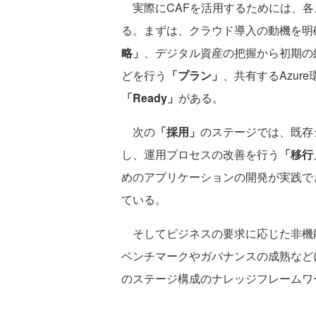
実際にCAFを活用するためには、各
る。まずは、クラウド導入の動機を明
略」
、デジタル資産の把握から初期の
どを行う
「プラン」
、共有するAzu
「Ready」
がある。
次の
「採用」
のステージでは、既存
し、運用プロセスの改善を行う
「移行
めのアプリケーションの開発が実践で
ている。
そしてビジネスの要求に応じた非機
ベンチマークやガバナンスの成熟など
のステージ構成のナレッジフレームワ