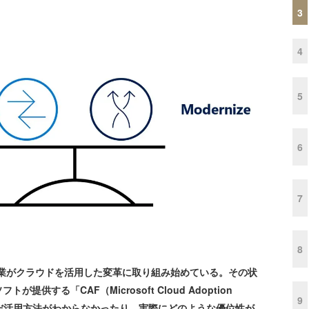
3
4
5
6
7
8
業がクラウドを活用した変革に取り組み始めている。その状
する「CAF（Microsoft Cloud Adoption
9
はいえ、まだ活用方法がわからなかったり、実際にどのような優位性が