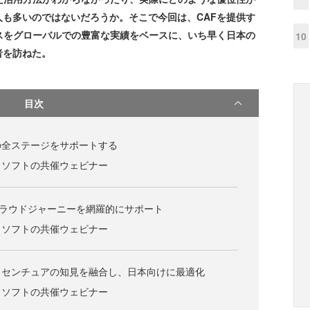
も多いのではないだろうか。そこで今回は、CAFを提供す
スをグローバルでの豊富な実績をベースに、いち早く日本の
10
者を訪ねた。
目次
の全ステージをサポートする
ロソフトの共催ウェビナー
ignでクラウドジャーニーを網羅的にサポート
ロソフトの共催ウェビナー
クセンチュアの知見を融合し、日本向けに最適化
ロソフトの共催ウェビナー