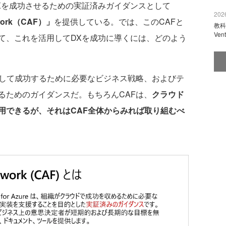
Xを成功させるための実証済みガイダンスとして
2026
mework（CAF）」
を提供している。では、このCAFと
教科
Ve
て、これを活用してDXを成功に導くには、どのよう
して成功するために必要なビジネス戦略、およびテ
るためのガイダンスだ。もちろんCAFは、
クラウド
用できるが、それはCAF全体からみれば取り組むべ