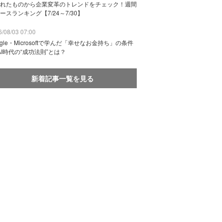
れたものから企業変革のトレンドをチェック！週間
ースランキング【7/24～7/30】
/08/03 07:00
ogle・Microsoftで学んだ「幸せなお金持ち」の条件
AI時代の“成功法則”とは？
新着記事一覧を見る