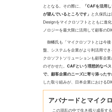
ととなる。その際に、
「CAFを活用
が望んでいるところです」
と久保氏は展
Designをマイクロソフトとともに
ノロジーを最大限に活用して顧客のD
御幡氏も「マイクロソフトとは今後も密
盤、システムを企業がより利活用できる
クロソフトソリューションも顧客企業
のぞかせた。
CAFという理想的なベスト
で、顧客企業のニーズに寄り添ったサ
した取り組みが、日本企業におけるD
アバナードとマイク
この混乱の中で生き残り成長する