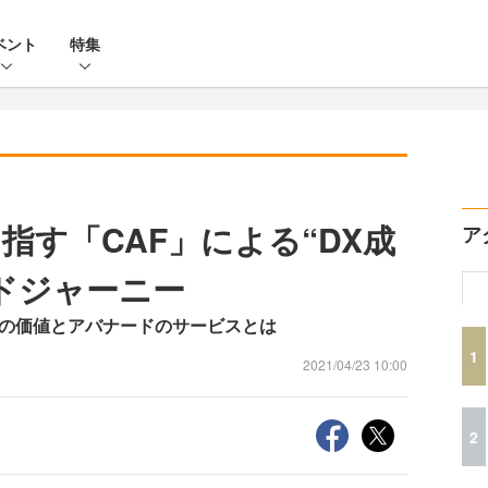
ベント
特集
指す「CAF」による“DX成
ア
ドジャーニー
Fの価値とアバナードのサービスとは
1
2021/04/23 10:00
2