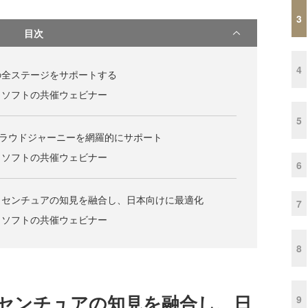
3
目次
4
の全ステージをサポートする
ロソフトの共催ウェビナー
5
ignでクラウドジャーニーを網羅的にサポート
ロソフトの共催ウェビナー
6
クセンチュアの知見を融合し、日本向けに最適化
7
ロソフトの共催ウェビナー
8
センチュアの知見を融合し、日
9