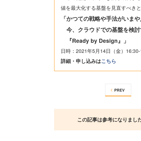
値を最大化する基盤を見直すべき
「かつての戦略や手法がいまや
今、クラウドでの基盤を検討
『Ready by Design』」
日時：2021年5月14日（金）16:30-1
詳細・申し込みは
こちら
PREV
この記事は参考になりまし