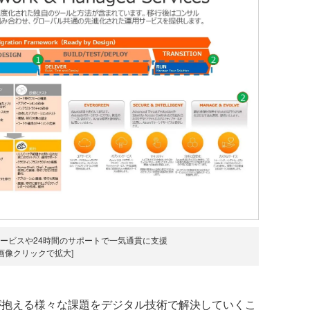
ービスや24時間のサポートで一気通貫に支援
[画像クリックで拡大]
抱える様々な課題をデジタル技術で解決していくこ