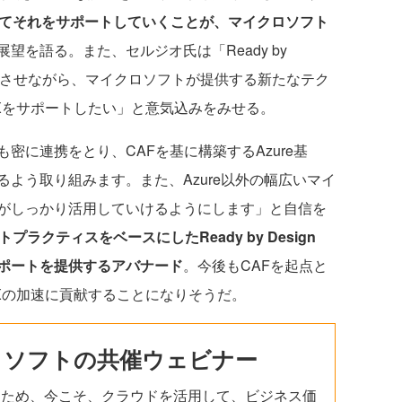
してそれをサポートしていくことが、マイクロソフト
望を語る。また、セルジオ氏は「Ready by
進化させながら、マイクロソフトが提供する新たなテク
Xをサポートしたい」と意気込みをみせる。
に連携をとり、CAFを基に構築するAzure基
よう取り組みます。また、Azure以外の幅広いマイ
がしっかり活用していけるようにします」と自信を
プラクティスをベースにしたReady by Design
ポートを提供するアバナード
。今後もCAFを起点と
Xの加速に貢献することになりそうだ。
ロソフトの共催ウェビナー
ため、今こそ、クラウドを活用して、ビジネス価