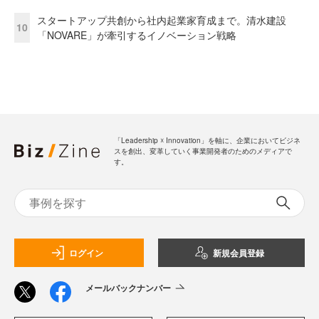
スタートアップ共創から社内起業家育成まで。清水建設
10
「NOVARE」が牽引するイノベーション戦略
「Leadership ☓ Innovation」を軸に、企業においてビジネ
スを創出、変革していく事業開発者のためのメディアで
す。
ログイン
新規会員登録
メールバックナンバー