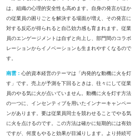
は、組織の心理的安全性も高めます。自身の発言がほか
の従業員の困りごとを解決する場面が増え、その発言に
対する反応が得られると自己効力感も育まれます。従業
員のエンゲージメントは自ずと向上し、部門間のコラボ
レーションからイノベーションも生まれやすくなるので
す。
南雲：
心的資本経営のテーマは「内発的な動機に火を灯
す」です。売上が予測を下回るときは、往々にして従業
員のやる気に火が点いていません。動機に火を灯す方法
の一つに、インセンティブを用いたインナーキャンペー
ンがあります。要は従業員同士を競わせることでやる気
に火を点けるのです。この方法は確かに短期的には有効
ですが、何度もやると効果が目減りします。より持続可