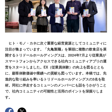
ヒト・モノ・カネに次ぐ重要な経営資源としてコミュニティに
注目が集まっています。「丸亀製麺」を筆頭に複数の飲食店を展
開するトリドールホールディングスは、2024年7月より従業員が
スマートフォンからアクセスできる社内コミュニティアプリの運
営をスタートしました。EX（従業員体験）の向上を図るととも
に、顧客体験価値や業績への貢献も図っています。本稿では、先
進的な取り組みを率いるトリドールホールディングスの3名を取
材。同社に伴走するコミューンのメンバーにも話をうかがうこと
で、社内コミュニティの可能性と活用のポイントを深掘りしま
す。