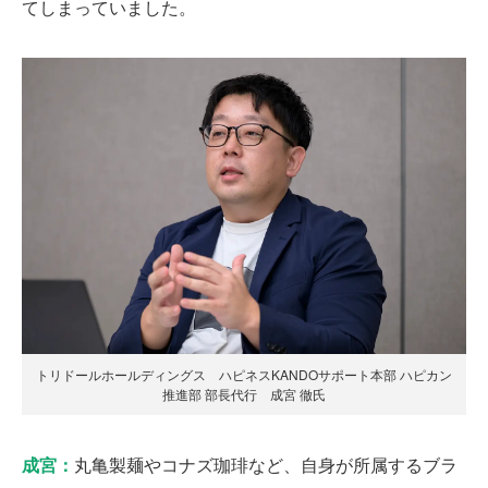
てしまっていました。
トリドールホールディングス ハピネスKANDOサポート本部 ハピカン
推進部 部長代行 成宮 徹氏
成宮：
丸亀製麺やコナズ珈琲など、自身が所属するブラ