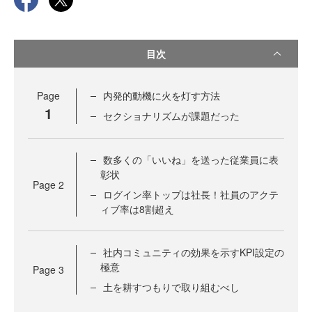
目次
Page
内発的動機に火を灯す方法
1
セクショナリズムが課題だった
数多くの「いいね」を送った従業員に表
彰状
Page
2
ログイン率トップは社長！社員のアクテ
ィブ率は8割超え
社内コミュニティの効果を示すKPI設定の
極意
Page
3
土を耕すつもりで取り組むべし