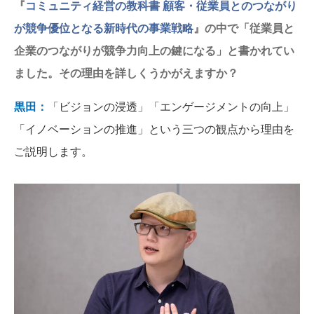
『
コミュニティ経営の教科書 顧客・従業員とのつながり
が競争優位となる新時代の事業戦略
』の中で「従業員と
企業のつながりが競争力向上の鍵になる」と書かれてい
ました。その理由を詳しくうかがえますか？
黒田：
「ビジョンの浸透」「エンゲージメントの向上」
「イノベーションの推進」という三つの観点から理由を
ご説明します。