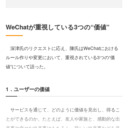
WeChatが重視している3つの“価値”
深津氏のリクエストに応え、陳氏はWeChatにおける
ルール作りや変更において、重視されている3つの“価
値”について語った。
1．ユーザーの価値
サービスを通じて、どのように価値を見出し、得るこ
とができるのか。たとえば、友人や家族と、感動的な出
来事や幸せな出来事はもちろん、悲しい出来事などを共