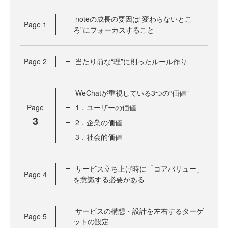
noteの成長の要因は“変わらないとこ
Page
1
ろ”にフォーカスすること
Page
2
当たり前な“理”に則ったルール作り
WeChatが重視している3つの“価値”
Page
1．ユーザーの価値
3
2．企業の価値
3．社会的価値
サービス立ち上げ時に「コアバリュー」
Page
4
を意識する必要がある
サービスの構想・設計を左右するターゲ
Page
5
ットの設定