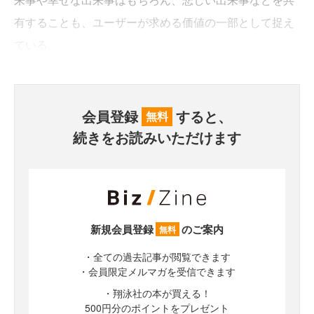
有することも、ユーザーが求める価値の一部として捉え
ている。
会員登録
すると、
無料
続きをお読みいただけます
新規会員登録
のご案内
無料
・全ての過去記事が閲覧できます
・会員限定メルマガを受信できます
・翔泳社の本が買える！
500円分のポイントをプレゼント