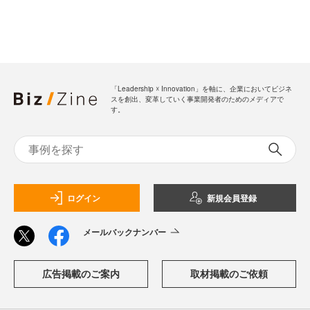
「Leadership ☓ Innovation」を軸に、企業においてビジネ
スを創出、変革していく事業開発者のためのメディアで
す。
ログイン
新規会員登録
メールバックナンバー
広告掲載のご案内
取材掲載のご依頼