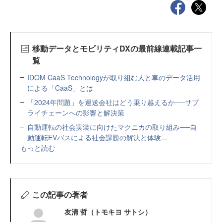
移動データとモビリティDXの最前線連載記事一
覧
IDOM CaaS Technologyが取り組む人と車のデータ活用
による「CaaS」とは
「2024年問題」を運送会社はどう乗り越えるか──サプ
ライチェーンへの影響と解決策
自動運転の社会実装に向けたマクニカの取り組み──自
動運転EVバスによる社会課題の解決と体験...
もっと読む
この記事の著者
友清 哲（トモキヨ サトシ）