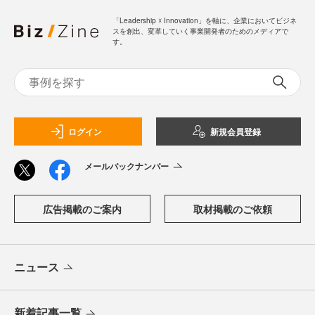
「Leadership ☓ Innovation」を軸に、企業においてビジネ
スを創出、変革していく事業開発者のためのメディアで
す。
ログイン
新規会員登録
メールバックナンバー
広告掲載のご案内
取材掲載のご依頼
ニュース
新着記事一覧