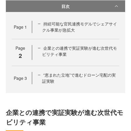
目次
持続可能な官民連携モデルでシェアサイ
Page
1
クル事業が急拡大
Page
企業との連携で実証実験が進む次世代モ
2
ビリティ事業
“恵まれた立地”で進むドローン宅配の実
Page
3
証実験
企業との連携で実証実験が進む次世代モ
ビリティ事業