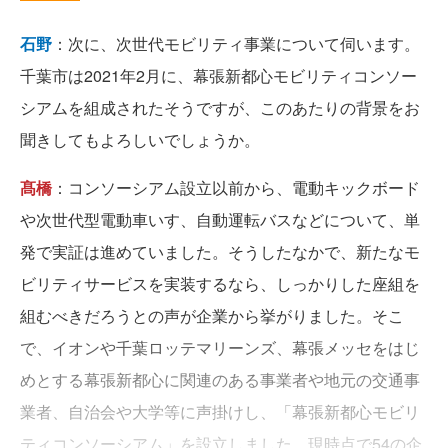
石野
：次に、次世代モビリティ事業について伺います。
千葉市は2021年2月に、幕張新都心モビリティコンソー
シアムを組成されたそうですが、このあたりの背景をお
聞きしてもよろしいでしょうか。
髙橋
：コンソーシアム設立以前から、電動キックボード
や次世代型電動車いす、自動運転バスなどについて、単
発で実証は進めていました。そうしたなかで、新たなモ
ビリティサービスを実装するなら、しっかりした座組を
組むべきだろうとの声が企業から挙がりました。そこ
で、イオンや千葉ロッテマリーンズ、幕張メッセをはじ
めとする幕張新都心に関連のある事業者や地元の交通事
業者、自治会や大学等に声掛けし、「幕張新都心モビリ
ティコンソーシアム」を設立しました。現時点で54の企