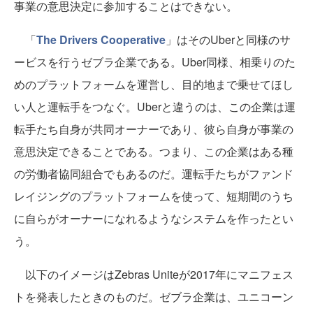
事業の意思決定に参加することはできない。
「
The Drivers Cooperative
」はそのUberと同様のサ
ービスを行うゼブラ企業である。Uber同様、相乗りのた
めのプラットフォームを運営し、目的地まで乗せてほし
い人と運転手をつなぐ。Uberと違うのは、この企業は運
転手たち自身が共同オーナーであり、彼ら自身が事業の
意思決定できることである。つまり、この企業はある種
の労働者協同組合でもあるのだ。運転手たちがファンド
レイジングのプラットフォームを使って、短期間のうち
に自らがオーナーになれるようなシステムを作ったとい
う。
以下のイメージはZebras Uniteが2017年にマニフェス
トを発表したときのものだ。ゼブラ企業は、ユニコーン