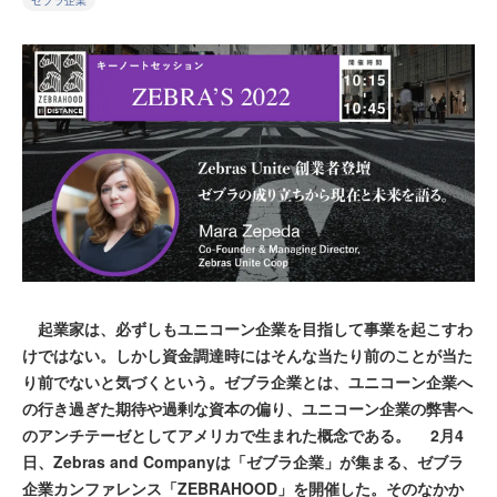
ゼブラ企業
起業家は、必ずしもユニコーン企業を目指して事業を起こすわ
けではない。しかし資金調達時にはそんな当たり前のことが当た
り前でないと気づくという。ゼブラ企業とは、ユニコーン企業へ
の行き過ぎた期待や過剰な資本の偏り、ユニコーン企業の弊害へ
のアンチテーゼとしてアメリカで生まれた概念である。 2月4
日、Zebras and Companyは「ゼブラ企業」が集まる、ゼブラ
企業カンファレンス「ZEBRAHOOD」を開催した。そのなかか