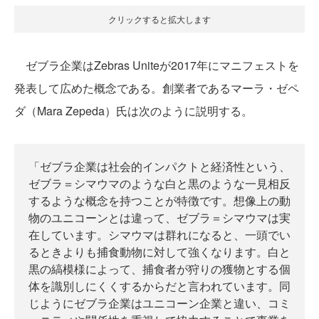
クリックすると拡大します
ゼブラ企業はZebras Uniteが2017年にマニフェストを
発表して広めた概念である。創業者であるマーラ・ゼペ
ダ（Mara Zepeda）氏は次のように説明する。
「ゼブラ企業は社会的インパクトと経済性という、
ゼブラ＝シマウマのような白と黒のような一見相反
するような概念を持つことが特徴です。想像上の動
物のユニコーンとは違って、ゼブラ＝シマウマは実
在しています。シマウマは群れになると、一頭でい
るときよりも捕食動物に対して強くなります。白と
黒の縞模様によって、捕食者が狩りの獲物とする個
体を識別しにくくするからだと言われています。同
じようにゼブラ企業はユニコーン企業と違い、コミ