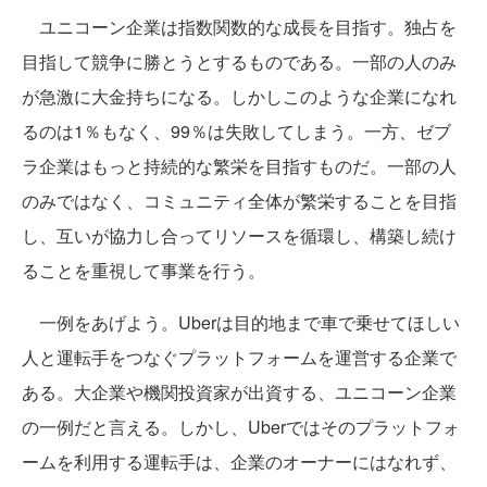
ユニコーン企業は指数関数的な成長を目指す。独占を
目指して競争に勝とうとするものである。一部の人のみ
が急激に大金持ちになる。しかしこのような企業になれ
るのは1％もなく、99％は失敗してしまう。一方、ゼブ
ラ企業はもっと持続的な繁栄を目指すものだ。一部の人
のみではなく、コミュニティ全体が繁栄することを目指
し、互いが協力し合ってリソースを循環し、構築し続け
ることを重視して事業を行う。
一例をあげよう。Uberは目的地まで車で乗せてほしい
人と運転手をつなぐプラットフォームを運営する企業で
ある。大企業や機関投資家が出資する、ユニコーン企業
の一例だと言える。しかし、Uberではそのプラットフォ
ームを利用する運転手は、企業のオーナーにはなれず、