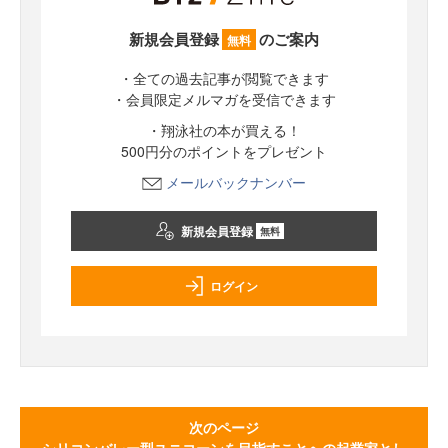
新規会員登録
のご案内
無料
・全ての過去記事が閲覧できます
・会員限定メルマガを受信できます
・翔泳社の本が買える！
500円分のポイントをプレゼント
メールバックナンバー
新規会員登録
無料
ログイン
次のページ