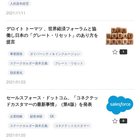
人的資本経営
2021/11/11
デロイト トーマツ 、世界経済フォーラムと協
働し日本の「グレート・リセット」のあり方を
提言
1
事業開発
ダイバーシティ＆インクルージョン
ステークホルダー資本主義
グレート・リセット
脱炭素化
2021/01/22
セールスフォース・ドットコム、「コネクテッ
ドカスタマーの最新事情」（第4版）を発表
企業戦略
顧客体験
DX
0
ステークホルダー資本主義
コネクテッドカスタマー
2021/01/20