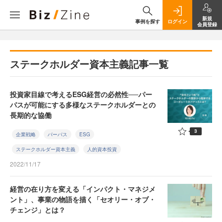
新規
事例を探す
ログイン
会員登録
ステークホルダー資本主義記事一覧
投資家目線で考えるESG経営の必然性──パー
パスが可能にする多様なステークホルダーとの
長期的な協働
3
企業戦略
パーパス
ESG
ステークホルダー資本主義
人的資本投資
2022/11/17
経営の在り方を変える「インパクト・マネジメ
ント」、事業の物語を描く「セオリー・オブ・
チェンジ」とは？