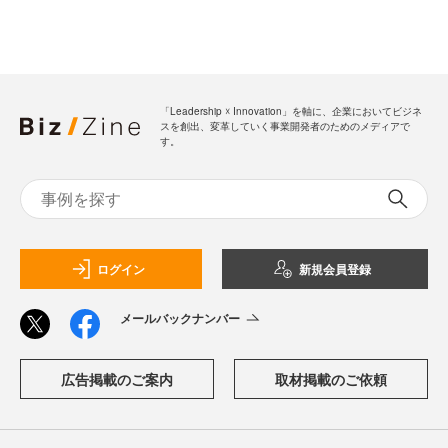
「Leadership ☓ Innovation」を軸に、企業においてビジネ
スを創出、変革していく事業開発者のためのメディアで
す。
ログイン
新規会員登録
メールバックナンバー
広告掲載のご案内
取材掲載のご依頼