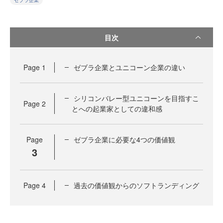
ゼブラ企業
目次
Page
1
ゼブラ企業とユニコーン企業の違い
シリコンバレー型ユニコーンを目指すこ
Page
2
とへの起業家としての違和感
Page
ゼブラ企業に必要な4つの価値観
3
Page
4
過去の価値観からのソフトランディング