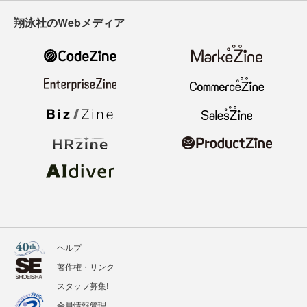
翔泳社のWebメディア
ヘルプ
著作権・リンク
スタッフ募集!