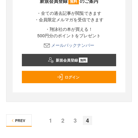
新規会員登録
のご案内
無料
・全ての過去記事が閲覧できます
・会員限定メルマガを受信できます
・翔泳社の本が買える！
500円分のポイントをプレゼント
メールバックナンバー
新規会員登録
無料
ログイン
1
2
3
4
PREV