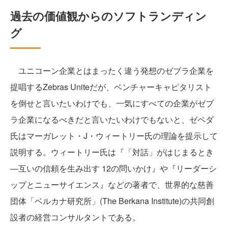
過去の価値観からのソフトランディン
グ
ユニコーン企業とはまったく違う発想のゼブラ企業を
提唱するZebras Uniteだが、ベンチャーキャピタリスト
を倒せと言いたいわけでも、一気にすべての企業がゼブ
ラ企業になるべきだと言いたいわけでもないと、ゼペダ
氏はマーガレット・J・ウィートリー氏の理論を提示して
説明する。ウィートリー氏は『「対話」がはじまるとき
―互いの信頼を生み出す 12の問いかけ』や『リーダーシ
ップとニューサイエンス』などの著者で、世界的な慈善
団体「ベルカナ研究所」(The Berkana Institute)の共同創
設者の経営コンサルタントである。