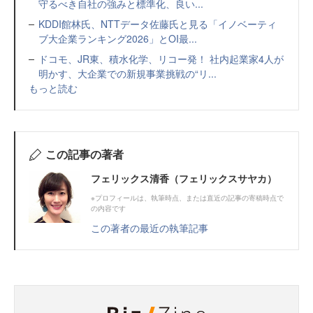
守るべき自社の強みと標準化、良い...
KDDI館林氏、NTTデータ佐藤氏と見る「イノベーティ
ブ大企業ランキング2026」とOI最...
ドコモ、JR東、積水化学、リコー発！ 社内起業家4人が
明かす、大企業での新規事業挑戦の“リ...
もっと読む
この記事の著者
フェリックス清香（フェリックスサヤカ）
※プロフィールは、執筆時点、または直近の記事の寄稿時点で
の内容です
この著者の最近の執筆記事