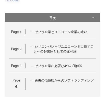
ゼブラ企業
目次
Page
1
ゼブラ企業とユニコーン企業の違い
シリコンバレー型ユニコーンを目指すこ
Page
2
とへの起業家としての違和感
Page
3
ゼブラ企業に必要な4つの価値観
Page
過去の価値観からのソフトランディング
4