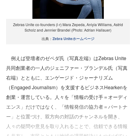
Zebras Unite co-founders (l-r) Mara Zepeda, Aniyia Williams, Astrid
Scholz and Jennier Brandel (Photo: Adrian Hallauer)
出典：
Zebra Uniteホームページ
例えば登壇者のゼペダ氏（写真左端）はZebras Unite
共同創業者の一人のジェニファー・ブランデル氏（写真
右端）とともに、エンゲージド・ジャーナリズム
（Engaged Journalism）を支援するビジネスHearkenを
創業・運営している。人々を「情報の受け手＝オーディ
エンス」だけではなく、「情報発信の協力者＝パートナ
ー」と位置づけ、双方向の対話のチャンネルを開き、
人々の疑問や意見を取り入れることで、信頼できる情報
を共有し、市民とともに地域の課題解決にもつなげてい