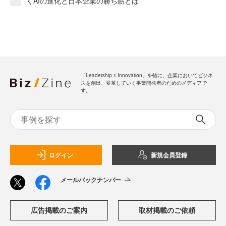
くAIの進化と日本企業の勝ち筋とは
「Leadership ☓ Innovation」を軸に、企業においてビジネ
スを創出、変革していく事業開発者のためのメディアで
す。
ログイン
新規会員登録
メールバックナンバー
広告掲載のご案内
取材掲載のご依頼