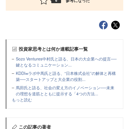
参考になった
6
投資家思考とは何か連載記事一覧
Sozo Ventures中村氏と語る、日本の大企業への提言──
鍵となるコミュニケーション...
KDDI∞ラボ中馬氏と語る、“日本株式会社”の解体と再構
築──スタートアップと大企業の役割...
馬田氏と語る、社会の変え方のイノベーション──未来
の理想を道筋とともに提示する「4つの方法...
もっと読む
この記事の著者