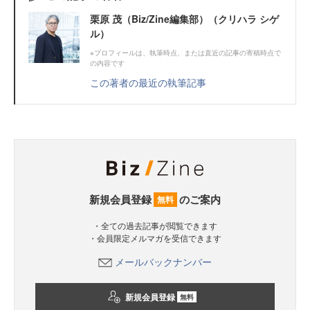
栗原 茂（Biz/Zine編集部）（クリハラ シゲ
ル）
※プロフィールは、執筆時点、または直近の記事の寄稿時点で
の内容です
この著者の最近の執筆記事
新規会員登録
のご案内
無料
・全ての過去記事が閲覧できます
・会員限定メルマガを受信できます
メールバックナンバー
新規会員登録
無料