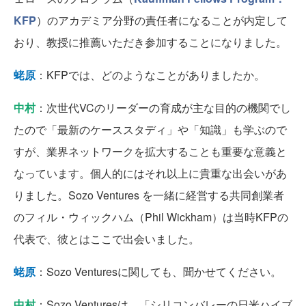
KFP
）のアカデミア分野の責任者になることが内定して
おり、教授に推薦いただき参加することになりました。
蛯原
：KFPでは、どのようなことがありましたか。
中村
：次世代VCのリーダーの育成が主な目的の機関でし
たので「最新のケーススタディ」や「知識」も学ぶので
すが、業界ネットワークを拡大することも重要な意義と
なっています。個人的にはそれ以上に貴重な出会いがあ
りました。Sozo Ventures を一緒に経営する共同創業者
のフィル・ウィックハム（Phil Wickham）は当時KFPの
代表で、彼とはここで出会いました。
蛯原
：Sozo Venturesに関しても、聞かせてください。
中村
：Sozo Venturesは、「シリコンバレーの日米ハイブ