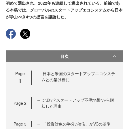
初めて選出され、2022年も連続して選出されている。前編であ
る本稿では、グローバルのスタートアップエコシステムから日本
が学ぶべき4つの提言を議論した。
目次
Page
日本と米国のスタートアップエコシステ
1
ムとの架け橋に
北欧が“スタートアップ不毛地帯”から脱
Page
2
却した理由
Page
3
「投資対象の半分が8倍」がVCの基準