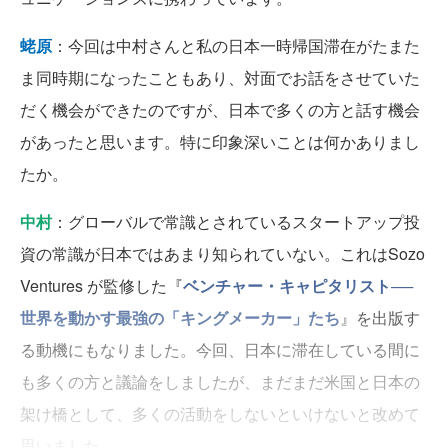
蛯原
：今回は中村さんと私の日本一時帰国滞在がたまた
ま同時期になったこともあり、対面でお話をさせていた
だく機会ができたのですが、日本で多くの方と話す機会
があったと思います。特に印象深いことは何かありまし
たか。
中村
：グローバルで常識とされているスタートアップ投
資の常識が日本ではあまり知られていない。これはSozo
Ventures が監修した『
ベンチャー・キャピタリスト──
世界を動かす最強の「キングメーカー」たち
』を出版す
る動機にもなりました。今回、日本に滞在している間に
も多くの方と議論をしましたが、まだまだ米国と日本の
架け橋として、多くの活動をしないといけないと改めて
思いました。