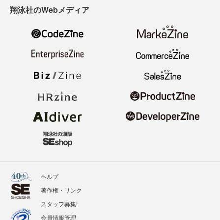
翔泳社のWebメディア
ヘルプ
著作権・リンク
スタッフ募集!
会員情報管理