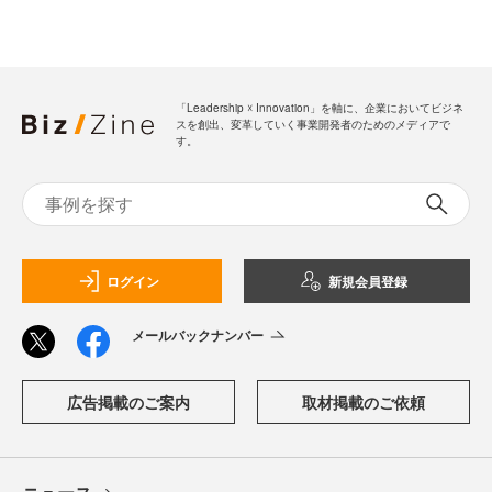
「Leadership ☓ Innovation」を軸に、企業においてビジネ
スを創出、変革していく事業開発者のためのメディアで
す。
ログイン
新規会員登録
メールバックナンバー
広告掲載のご案内
取材掲載のご依頼