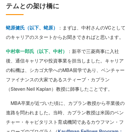
テムとの架け橋に
蛯原健氏（以下、蛯原）
：まずは、中村さんのVCとして
のキャリアのスタートからお聞きできればと思います。
中村幸一郎氏（以下、中村）
：新卒で三菱商事に入社
後、通信キャリアや投資事業を担当しました。キャリア
の転機は、シカゴ大学へのMBA留学であり、ベンチャー
ファイナンスの大家であるスティーブ・カプラン
（Steven Neil Kaplan）教授に師事したことです。
MBA卒業が近づいた頃に、カプラン教授から卒業後の
進路を問われました。当時、カプラン教授は⽶国のベン
チャー・キャピタリスト育成機関であるカウフマン・フ
ェローズのプログラム（
Kauffman Fellows Program：