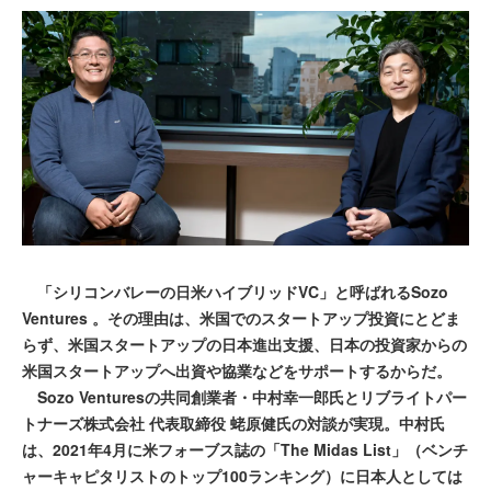
「シリコンバレーの日米ハイブリッドVC」と呼ばれるSozo
Ventures 。その理由は、米国でのスタートアップ投資にとどま
らず、米国スタートアップの日本進出支援、日本の投資家からの
米国スタートアップへ出資や協業などをサポートするからだ。
Sozo Venturesの共同創業者・中村幸一郎氏とリブライトパー
トナーズ株式会社 代表取締役 蛯原健氏の対談が実現。中村氏
は、2021年4月に米フォーブス誌の「The Midas List」（ベンチ
ャーキャピタリストのトップ100ランキング）に日本人としては